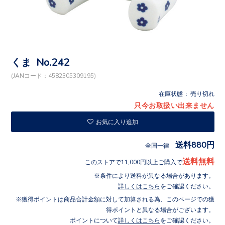
くま No.242
(JANコード：4582305309195)
在庫状態 : 売り切れ
只今お取扱い出来ません
お気に入り追加
送料880円
全国一律
送料無料
このストアで11,000円以上ご購入で
条件により送料が異なる場合があります。
詳しくはこちら
をご確認ください。
獲得ポイントは商品合計金額に対して加算される為、このページでの獲
得ポイントと異なる場合がございます。
ポイントについて
詳しくはこちら
をご確認ください。