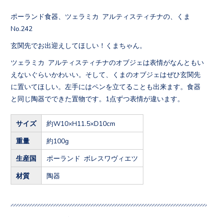
ポーランド食器、ツェラミカ アルティスティチナの、くま
No.242
玄関先でお出迎えしてほしい！くまちゃん。
ツェラミカ アルティスティチナのオブジェは表情がなんともい
えないぐらいかわいい。そして、くまのオブジェはぜひ玄関先
に置いてほしい。左手にはペンを立てることも出来ます。食器
と同じ陶器でできた置物です。1点ずつ表情が違います。
サイズ
約W10×H11.5×D10cm
重量
約100g
生産国
ポーランド ボレスワヴィエツ
材質
陶器