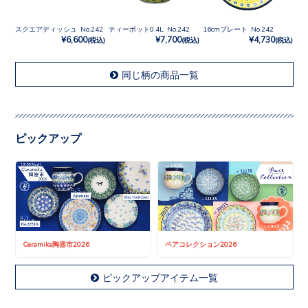
スクエアディッシュ No.242
ティーポット0.4L No.242
16cmプレート No.242
¥6,600
¥7,700
¥4,730
(税込)
(税込)
(税込)
同じ柄の商品一覧
ピックアップ
Ceramika陶器市2026
ペアコレクション2026
ピックアップアイテム一覧