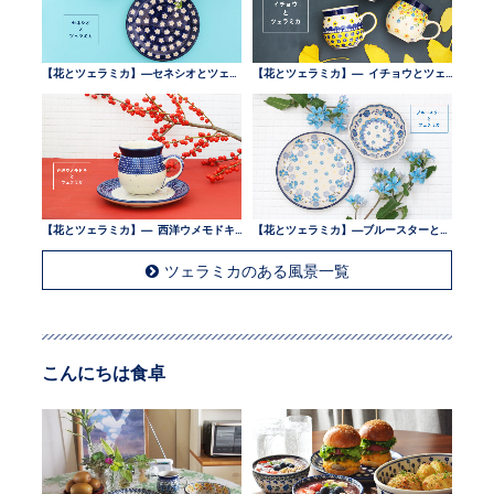
【花とツェラミカ】—セネシオとツェラミカ —
【花とツェラミカ】— イチョウとツェラミカ —
【花とツェラミカ】— 西洋ウメモドキとツェラミカ —
【花とツェラミカ】—ブルースターとツェラミカ —
ツェラミカのある風景一覧
こんにちは食卓