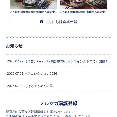
こんにちは食卓/9軒目/本橋さん家の食卓
こんにちは食卓/8軒目/高山さん家の食卓
こんにちは食卓一覧
お知らせ
2026.07.29
【予告】Ceramika陶器市2026オンラインストアでも開催！
2026.07.22
ペアコレクション2026
2026.07.08
そばとそうめんの器。
メルマガ購読登録
新商品の入荷など最新情報をお届けいたします。
ご希望の方はメールアドレスをご入力し「登録」してください。