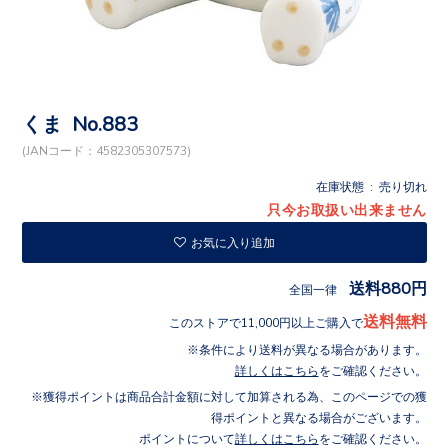
くま No.883
(JANコード：4582305307573)
在庫状態 : 売り切れ
只今お取扱い出来ません
お気に入り追加
送料880円
全国一律
送料無料
このストアで11,000円以上ご購入で
条件により送料が異なる場合があります。
詳しくはこちら
をご確認ください。
獲得ポイントは商品合計金額に対して加算される為、このページでの獲
得ポイントと異なる場合がございます。
ポイントについて
詳しくはこちら
をご確認ください。