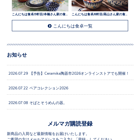
こんにちは食卓/9軒目/本橋さん家の食卓
こんにちは食卓/8軒目/高山さん家の食卓
こんにちは食卓一覧
お知らせ
2026.07.29
【予告】Ceramika陶器市2026オンラインストアでも開催！
2026.07.22
ペアコレクション2026
2026.07.08
そばとそうめんの器。
メルマガ購読登録
新商品の入荷など最新情報をお届けいたします。
ご希望の方はメールアドレスをご入力し「登録」してください。