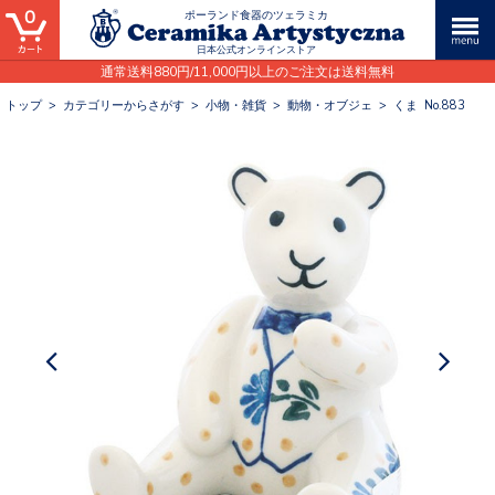
0
ポーランド食器のツェラミカ
日本公式オンラインストア
通常送料880円/11,000円以上のご注文は送料無料
トップ
>
カテゴリーからさがす
>
小物・雑貨
>
動物・オブジェ
>
くま No.883