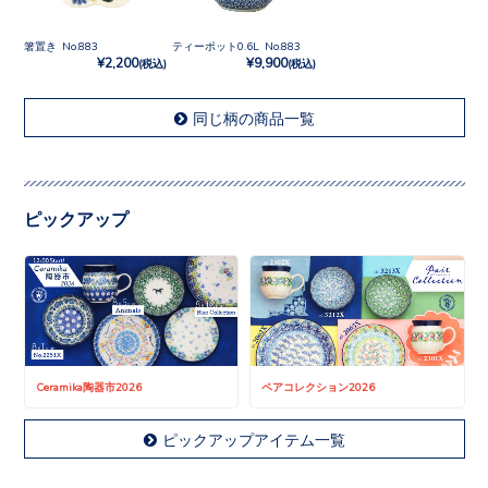
箸置き No.883
ティーポット0.6L No.883
¥2,200
¥9,900
(税込)
(税込)
同じ柄の商品一覧
ピックアップ
Ceramika陶器市2026
ペアコレクション2026
ピックアップアイテム一覧