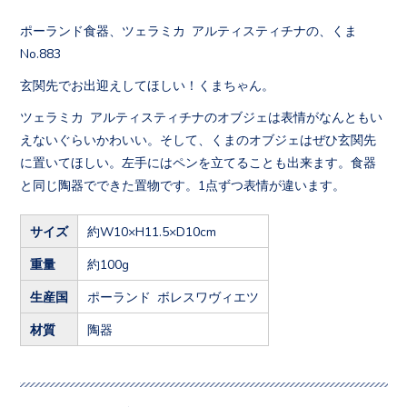
ポーランド食器、ツェラミカ アルティスティチナの、くま
No.883
玄関先でお出迎えしてほしい！くまちゃん。
ツェラミカ アルティスティチナのオブジェは表情がなんともい
えないぐらいかわいい。そして、くまのオブジェはぜひ玄関先
に置いてほしい。左手にはペンを立てることも出来ます。食器
と同じ陶器でできた置物です。1点ずつ表情が違います。
サイズ
約W10×H11.5×D10cm
重量
約100g
生産国
ポーランド ボレスワヴィエツ
材質
陶器