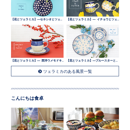
【花とツェラミカ】—セネシオとツェラミカ —
【花とツェラミカ】— イチョウとツェラミカ —
【花とツェラミカ】— 西洋ウメモドキとツェラミカ —
【花とツェラミカ】—ブルースターとツェラミカ —
ツェラミカのある風景一覧
こんにちは食卓