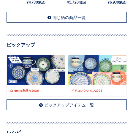
¥4,730
¥5,720
¥6,930
(税込)
(税込)
(税込)
同じ柄の商品一覧
ピックアップ
Ceramika陶器市2026
ペアコレクション2026
ピックアップアイテム一覧
レシピ