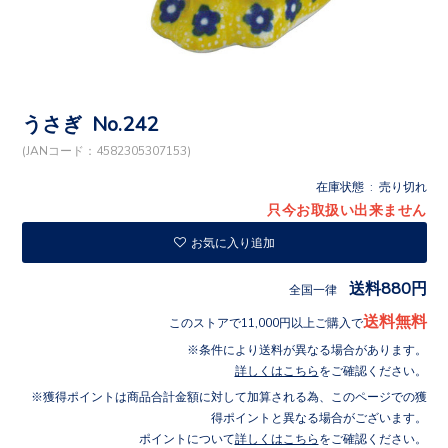
うさぎ No.242
(JANコード：4582305307153)
在庫状態 : 売り切れ
只今お取扱い出来ません
お気に入り追加
送料880円
全国一律
送料無料
このストアで11,000円以上ご購入で
条件により送料が異なる場合があります。
詳しくはこちら
をご確認ください。
獲得ポイントは商品合計金額に対して加算される為、このページでの獲
得ポイントと異なる場合がございます。
ポイントについて
詳しくはこちら
をご確認ください。