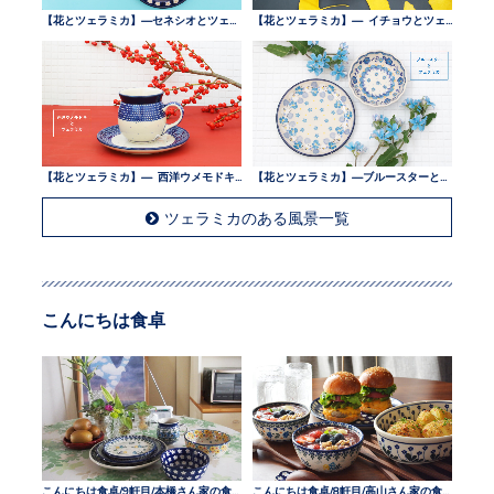
【花とツェラミカ】—セネシオとツェラミカ —
【花とツェラミカ】— イチョウとツェラミカ —
【花とツェラミカ】— 西洋ウメモドキとツェラミカ —
【花とツェラミカ】—ブルースターとツェラミカ —
ツェラミカのある風景一覧
こんにちは食卓
こんにちは食卓/9軒目/本橋さん家の食卓
こんにちは食卓/8軒目/高山さん家の食卓