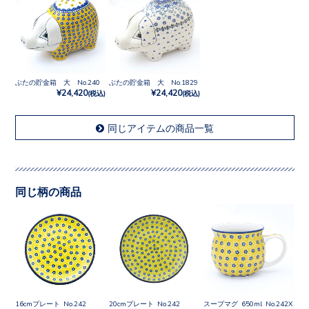
ぶたの貯金箱 大 No.240
ぶたの貯金箱 大 No.1829
¥24,420
¥24,420
(税込)
(税込)
同じアイテムの商品一覧
同じ柄の商品
16cmプレート No.242
20cmプレート No.242
スープマグ 650ml No.242X