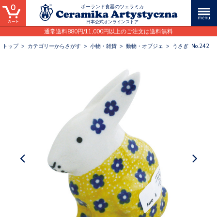
0
ポーランド食器のツェラミカ
日本公式オンラインストア
通常送料880円/11,000円以上のご注文は送料無料
トップ
>
カテゴリーからさがす
>
小物・雑貨
>
動物・オブジェ
>
うさぎ No.242