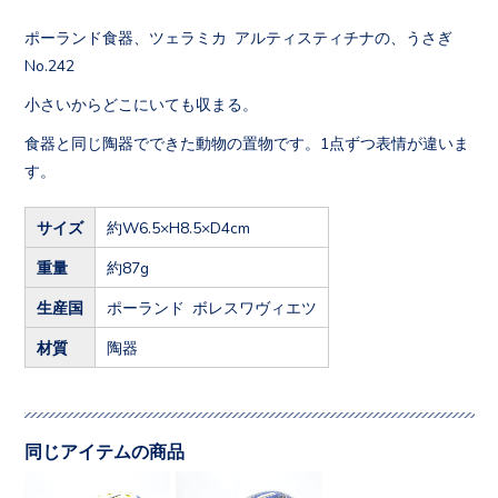
ポーランド食器、ツェラミカ アルティスティチナの、うさぎ
No.242
小さいからどこにいても収まる。
食器と同じ陶器でできた動物の置物です。1点ずつ表情が違いま
す。
サイズ
約W6.5×H8.5×D4cm
重量
約87g
生産国
ポーランド ボレスワヴィエツ
材質
陶器
同じアイテムの商品