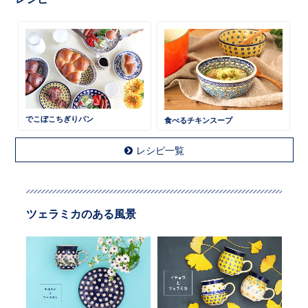
でこぼこちぎりパン
食べるチキンスープ
レシピ一覧
ツェラミカのある風景