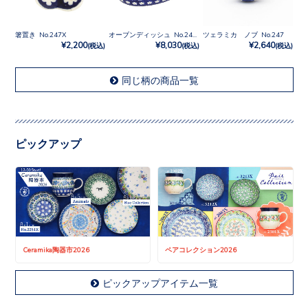
箸置き No.247X
オーブンディッシュ No.247X
ツェラミカ ノブ No.247
¥2,200
¥8,030
¥2,640
(税込)
(税込)
(税込)
同じ柄の商品一覧
ピックアップ
Ceramika陶器市2026
ペアコレクション2026
ピックアップアイテム一覧