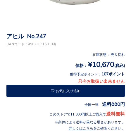
アヒル No.247
(JANコード：4582305168389)
在庫状態 : 売り切れ
¥10,670
価格：
(税込)
107ポイント
獲得予定ポイント：
只今お取扱い出来ません
お気に入り追加
送料880円
全国一律
送料無料
このストアで11,000円以上ご購入で
条件により送料が異なる場合があります。
詳しくはこちら
をご確認ください。