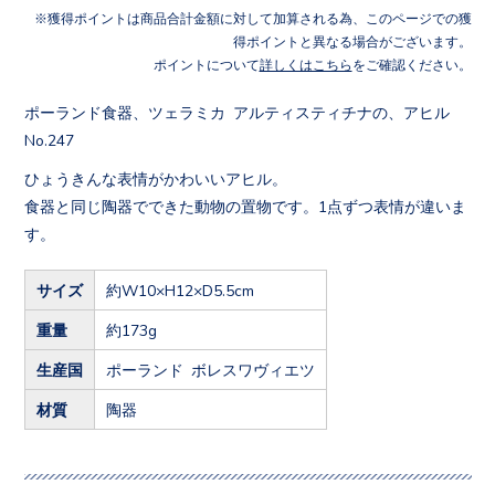
獲得ポイントは商品合計金額に対して加算される為、このページでの獲
得ポイントと異なる場合がございます。
ポイントについて
詳しくはこちら
をご確認ください。
ポーランド食器、ツェラミカ アルティスティチナの、アヒル
No.247
ひょうきんな表情がかわいいアヒル。
食器と同じ陶器でできた動物の置物です。1点ずつ表情が違いま
す。
サイズ
約W10×H12×D5.5cm
重量
約173g
生産国
ポーランド ボレスワヴィエツ
材質
陶器