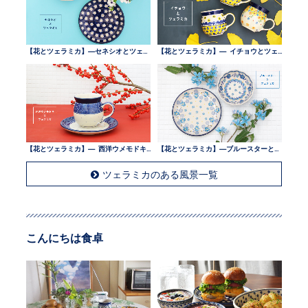
【花とツェラミカ】—セネシオとツェラミカ —
【花とツェラミカ】— イチョウとツェラミカ —
【花とツェラミカ】— 西洋ウメモドキとツェラミカ —
【花とツェラミカ】—ブルースターとツェラミカ —
ツェラミカのある風景一覧
こんにちは食卓