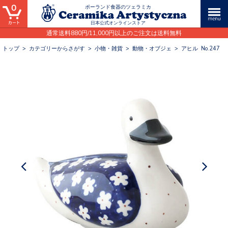
0
ポーランド食器のツェラミカ
日本公式オンラインストア
通常送料880円/11,000円以上のご注文は送料無料
トップ
>
カテゴリーからさがす
>
小物・雑貨
>
動物・オブジェ
>
アヒル No.247