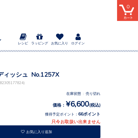
0
レシピ
ラッピング
お気に入り
ログイン
ィッシュ No.1257X
2305177824)
在庫状態 : 売り切れ
¥6,600
価格：
(税込)
66ポイント
獲得予定ポイント：
只今お取扱い出来ません
お気に入り追加