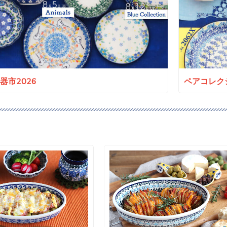
a陶器市2026
ペアコレクシ