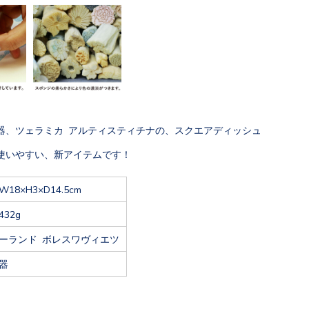
器、ツェラミカ アルティスティチナの、スクエアディッシュ
使いやすい、新アイテムです！
W18×H3×D14.5cm
432g
ーランド ボレスワヴィエツ
器