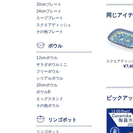
20cmプレート
24cmプレート
同じアイテ
スーププレート
スクエアディッシュ
その他プレート
ボウル
12cmボウル
サラダボウルミニ
¥7,4
フリーボウル
シリアルボウル
20cmボウル
ボウルB
ピックアッ
エッグスタンド
その他ボウル
リンゴポット
リンゴポット