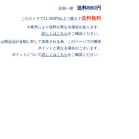
送料880円
全国一律
送料無料
このストアで11,000円以上ご購入で
条件により送料が異なる場合があります。
詳しくはこちら
をご確認ください。
トは商品合計金額に対して加算される為、このページでの獲得
ポイントと異なる場合がございます。
ポイントについて
詳しくはこちら
をご確認ください。