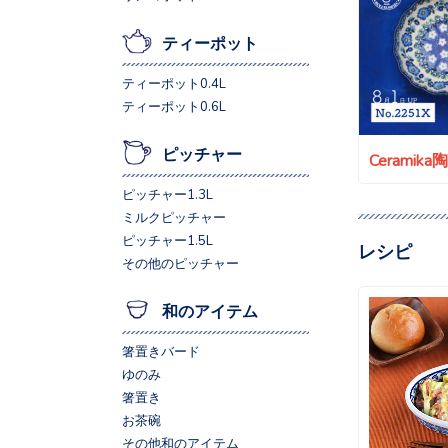
ティーポット
ティーポット0.4L
ティーポット0.6L
ピッチャー
Ceramik
ピッチャー1.3L
ミルクピッチャー
ピッチャー1.5L
レシピ
その他のピッチャー
和のアイテム
箸置きバード
ゆのみ
箸置き
お茶碗
その他和のアイテム