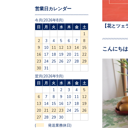
営業日カレンダー
今月(2026年8月)
【花とツェ
日
月
火
水
木
金
土
1
2
3
4
5
6
7
8
9
10
11
12
13
14
15
こんにちは
16
17
18
19
20
21
22
23
24
25
26
27
28
29
30
31
翌月(2026年9月)
日
月
火
水
木
金
土
1
2
3
4
5
6
7
8
9
10
11
12
13
14
15
16
17
18
19
20
21
22
23
24
25
26
27
28
29
30
(
発送業務休日)