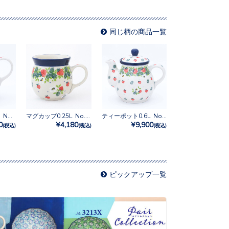
同じ柄の商品一覧
ミルクピッチャー No.2709X
マグカップ0.25L No.2709X
ティーポット0.6L No.2709X
0
¥4,180
¥9,900
(税込)
(税込)
(税込)
ピックアップ一覧