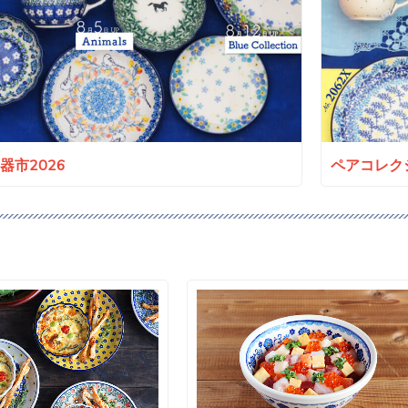
a陶器市2026
ペアコレクシ