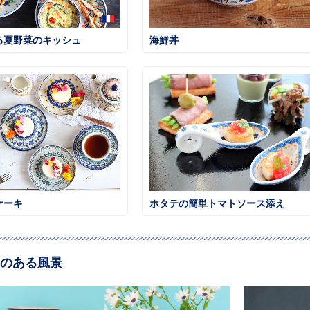
る夏野菜のキッシュ
海鮮丼
ケーキ
ホタテの簡単トマトソース添え
のある風景