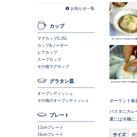
お知らせ一覧
カップ
マグカップ0.25L
カップ&ソーサー
ビアカップ
スープカップ
その他マグカップ
グラタン皿
オーブンディッシュ
ポーランド食
その他のオーブンディッシュ
パスタにカレ
プレート
夏には冷麺に
12cmプレート
サイズ
約
16cmプレート