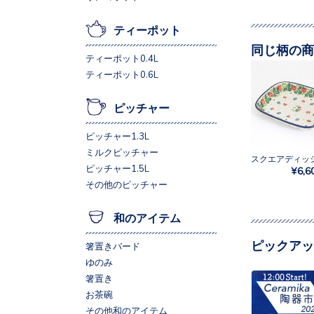
ティーポット
同じ柄の商
ティーポット0.4L
ティーポット0.6L
ピッチャー
ピッチャー1.3L
ミルクピッチャー
ピッチャー1.5L
¥6,6
その他のピッチャー
和のアイテム
ピックアッ
箸置きバード
ゆのみ
箸置き
お茶碗
その他和のアイテム