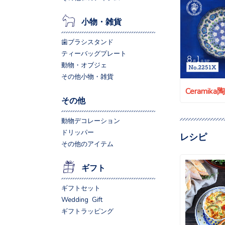
小物・雑貨
歯ブラシスタンド
ティーバッグプレート
動物・オブジェ
その他小物・雑貨
Ceramik
その他
動物デコレーション
ドリッパー
レシピ
その他のアイテム
ギフト
ギフトセット
Wedding Gift
ギフトラッピング