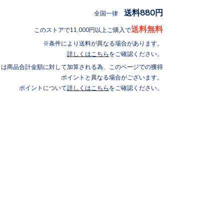
送料880円
全国一律
送料無料
このストアで11,000円以上ご購入で
条件により送料が異なる場合があります。
詳しくはこちら
をご確認ください。
トは商品合計金額に対して加算される為、このページでの獲得
ポイントと異なる場合がございます。
ポイントについて
詳しくはこちら
をご確認ください。