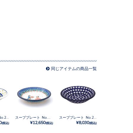
同じアイテムの商品一覧
スーププレート No.240
スーププレート No.U4-4866
スーププレート No.247X
0
¥12,650
¥8,030
(税込)
(税込)
(税込)