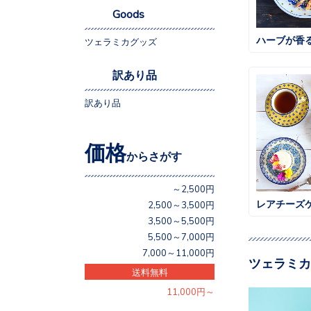
Goods
ハーブが香
ツェラミカグッズ
訳あり品
訳あり品
価格
からさがす
～2,500円
レアチーズ
2,500～3,500円
3,500～5,500円
5,500～7,000円
7,000～11,000円
ツェラミカ
送料無料
11,000円～