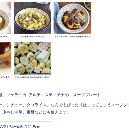
器、ツェラミカ アルティスティチナの、スーププレート
ー、シチュー、タコライス、なんでもぴったりはまってしまうスーププ
、冷やし中華、素麺などにも使えます。
W21.5×H4.6×D21.5cm