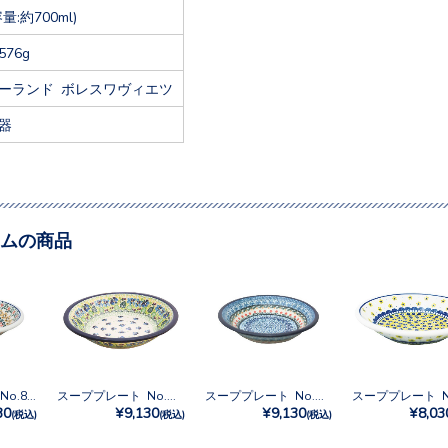
容量:約700ml)
576g
ーランド ボレスワヴィエツ
器
ムの商品
スーププレート No.858
スーププレート No.U3-4928
スーププレート No.U3-555
30
¥9,130
¥9,130
¥8,03
(税込)
(税込)
(税込)