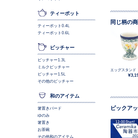
ティーポット
同じ柄の商
ティーポット0.4L
ティーポット0.6L
ピッチャー
ピッチャー1.3L
ミルクピッチャー
ピッチャー1.5L
¥3,1
その他のピッチャー
和のアイテム
ピックアッ
箸置きバード
ゆのみ
箸置き
お茶碗
その他和のアイテム