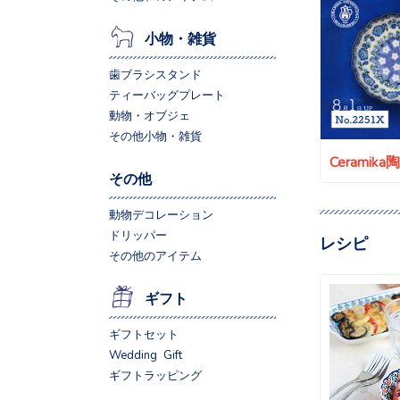
小物・雑貨
歯ブラシスタンド
ティーバッグプレート
動物・オブジェ
その他小物・雑貨
Ceramik
その他
動物デコレーション
ドリッパー
レシピ
その他のアイテム
ギフト
ギフトセット
Wedding Gift
ギフトラッピング