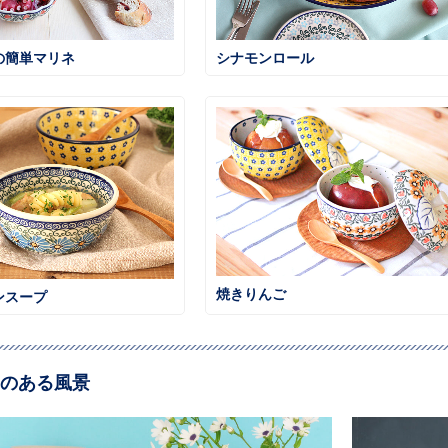
の簡単マリネ
シナモンロール
焼きりんご
ンスープ
のある風景