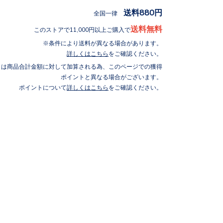
送料880円
全国一律
送料無料
このストアで11,000円以上ご購入で
条件により送料が異なる場合があります。
詳しくはこちら
をご確認ください。
トは商品合計金額に対して加算される為、このページでの獲得
ポイントと異なる場合がございます。
ポイントについて
詳しくはこちら
をご確認ください。