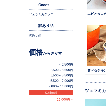
Goods
エビとタコ
ツェラミカグッズ
訳あり品
訳あり品
価格
からさがす
～2,500円
2,500～3,500円
食べるチキ
3,500～5,500円
5,500～7,000円
7,000～11,000円
ツェラミカ
送料無料
11,000円～