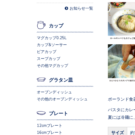
お知らせ一覧
カップ
マグカップ0.25L
カップ&ソーサー
ビアカップ
スープカップ
その他マグカップ
グラタン皿
オーブンディッシュ
ポーランド食
その他のオーブンディッシュ
パスタにカレ
プレート
夏には冷麺に
12cmプレート
サイズ
約
16cmプレート