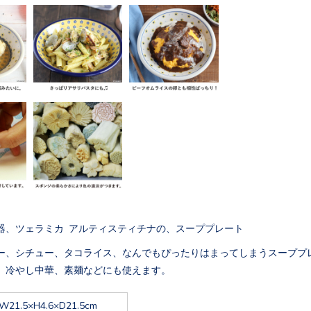
器、ツェラミカ アルティスティチナの、スーププレート
ー、シチュー、タコライス、なんでもぴったりはまってしまうスーププ
、冷やし中華、素麺などにも使えます。
W21.5×H4.6×D21.5cm