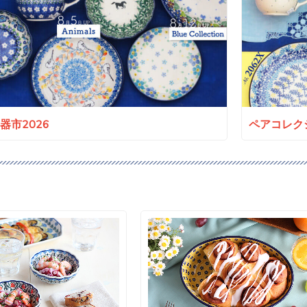
a陶器市2026
ペアコレクシ