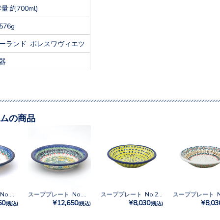
容量:約700ml)
576g
ーランド ボレスワヴィエツ
器
ムの商品
スーププレート No.U4-4866
スーププレート No.U4-5131
スーププレート No.242
50
¥12,650
¥8,030
¥8,03
(税込)
(税込)
(税込)