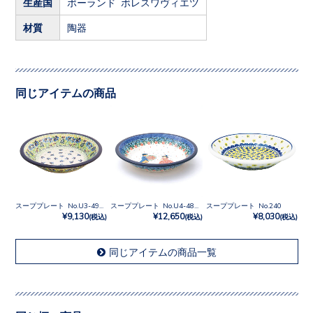
生産国
ポーランド ボレスワヴィエツ
材質
陶器
同じアイテムの商品
スーププレート No.U3-4928
スーププレート No.U4-4866
スーププレート No.240
¥9,130
¥12,650
¥8,030
(税込)
(税込)
(税込)
同じアイテムの商品一覧