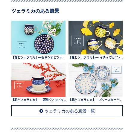
ツェラミカのある風景
【花とツェラミカ】—セネシオとツェラミカ —
【花とツェラミカ】— イチョウとツェラミカ —
【花とツェラミカ】— 西洋ウメモドキとツェラミカ —
【花とツェラミカ】—ブルースターとツェラミカ —
ツェラミカのある風景一覧