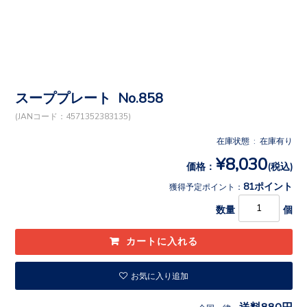
スーププレート No.858
(JANコード：4571352383135)
在庫状態 : 在庫有り
¥8,030
価格：
(税込)
81ポイント
獲得予定ポイント：
数量
個
お気に入り追加
送料880円