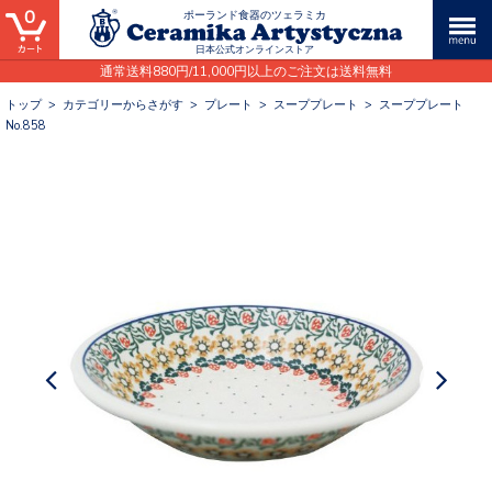
0
ポーランド食器のツェラミカ
日本公式オンラインストア
通常送料880円/11,000円以上のご注文は送料無料
トップ
>
カテゴリーからさがす
>
プレート
>
スーププレート
>
スーププレート
No.858