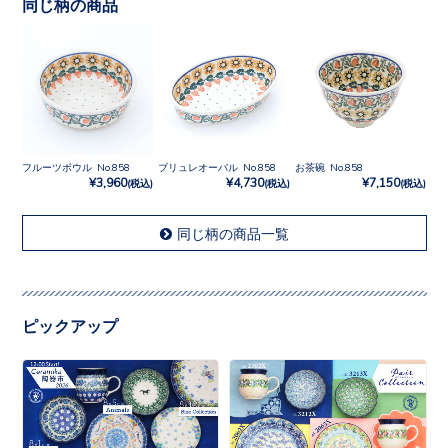
同じ柄の商品
フルーツボウル No.858
ブリュレオーバル No.858
お茶碗 No.858
¥3,960
¥4,730
¥7,150
(税込)
(税込)
(税込)
同じ柄の商品一覧
ピックアップ