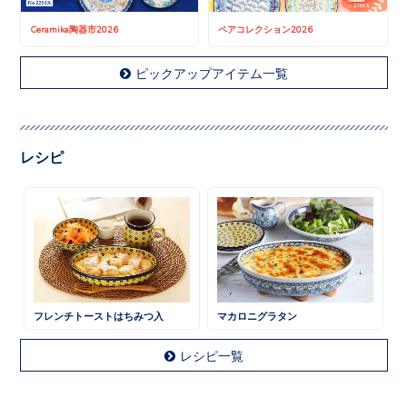
Ceramika陶器市2026
ペアコレクション2026
ピックアップアイテム一覧
レシピ
フレンチトーストはちみつ入
マカロニグラタン
レシピ一覧