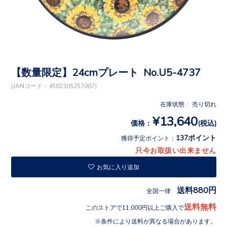
【数量限定】24cmプレート No.U5-4737
(JANコード：4582305257007)
在庫状態 : 売り切れ
¥13,640
価格：
(税込)
137ポイント
獲得予定ポイント：
只今お取扱い出来ません
お気に入り追加
送料880円
全国一律
送料無料
このストアで11,000円以上ご購入で
条件により送料が異なる場合があります。