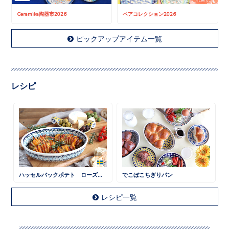
Ceramika陶器市2026
ペアコレクション2026
ピックアップアイテム一覧
レシピ
ハッセルバックポテト ローズマリー風味
でこぼこちぎりパン
レシピ一覧