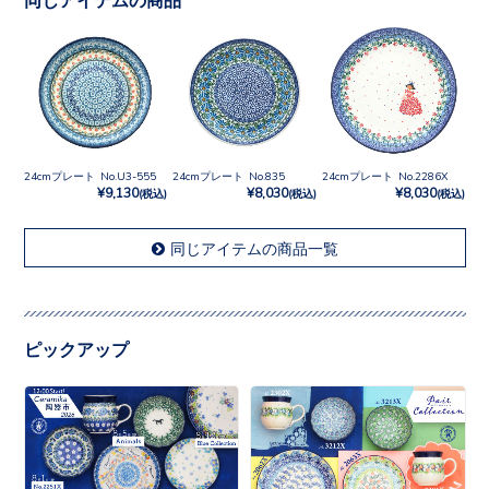
24cmプレート No.U3-555
24cmプレート No.835
24cmプレート No.2286X
¥9,130
¥8,030
¥8,030
(税込)
(税込)
(税込)
同じアイテムの商品一覧
ピックアップ