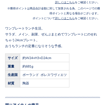
詳しくはこちら
をご確認ください。
獲得ポイントは商品合計金額に対して加算される為、このページでの獲
得ポイントと異なる場合がございます。
ポイントについて
詳しくはこちら
をご確認ください。
ワンプレートランチ生活。
サラダ、メイン、副菜、ぜんぶまとめてワンプレートにのせれ
ちゃう24cmプレート。
おうちランチの定番になりそうな予感。
サイズ
約W24×H3×D24cm
重量
約681g
生産国
ポーランド ボレスワヴィエツ
材質
陶器
同じアイテムの商品