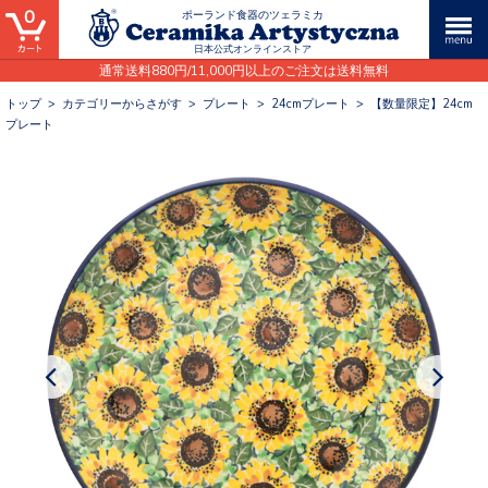
0
ポーランド食器のツェラミカ
日本公式オンラインストア
通常送料880円/11,000円以上のご注文は送料無料
トップ
>
カテゴリーからさがす
>
プレート
>
24cmプレート
>
【数量限定】24cm
プレート