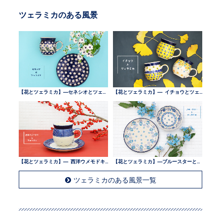
ツェラミカのある風景
【花とツェラミカ】—セネシオとツェラミカ —
【花とツェラミカ】— イチョウとツェラミカ —
【花とツェラミカ】— 西洋ウメモドキとツェラミカ —
【花とツェラミカ】—ブルースターとツェラミカ —
ツェラミカのある風景一覧