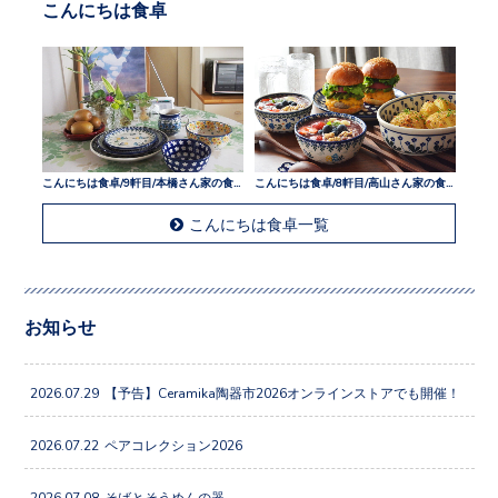
こんにちは食卓
こんにちは食卓/9軒目/本橋さん家の食卓
こんにちは食卓/8軒目/高山さん家の食卓
こんにちは食卓一覧
お知らせ
2026.07.29
【予告】Ceramika陶器市2026オンラインストアでも開催！
2026.07.22
ペアコレクション2026
2026.07.08
そばとそうめんの器。