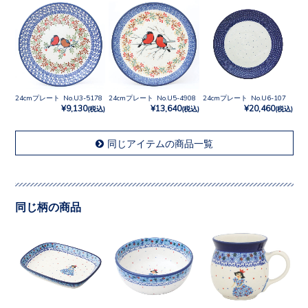
24cmプレート No.U3-5178
24cmプレート No.U5-4908
24cmプレート No.U6-107
¥9,130
¥13,640
¥20,460
(税込)
(税込)
(税込)
同じアイテムの商品一覧
同じ柄の商品