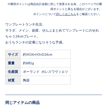
獲得ポイントは商品合計金額に対して加算される為、このページでの獲
得ポイントと異なる場合がございます。
ポイントについて
詳しくはこちら
をご確認ください。
ワンプレートランチ生活。
サラダ、メイン、副菜、ぜんぶまとめてワンプレートにのせれ
ちゃう24cmプレート。
おうちランチの定番になりそうな予感。
サイズ
約W24×H3×D24cm
重量
約681g
生産国
ポーランド ボレスワヴィエツ
材質
陶器
同じアイテムの商品