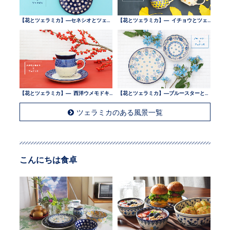
【花とツェラミカ】—セネシオとツェラミカ —
【花とツェラミカ】— イチョウとツェラミカ —
【花とツェラミカ】— 西洋ウメモドキとツェラミカ —
【花とツェラミカ】—ブルースターとツェラミカ —
ツェラミカのある風景一覧
こんにちは食卓