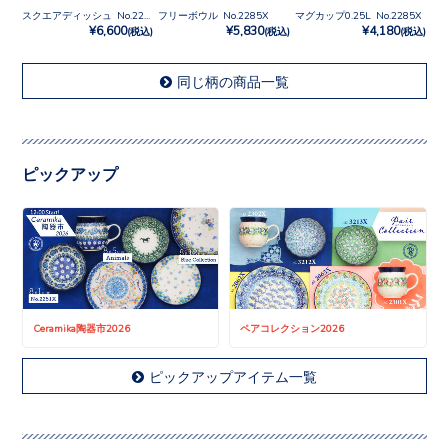
スクエアディッシュ No.2285X
フリーボウル No.2285X
マグカップ0.25L No.2285X
¥6,600
¥5,830
¥4,180
(税込)
(税込)
(税込)
同じ柄の商品一覧
ピックアップ
Ceramika陶器市2026
ペアコレクション2026
ピックアップアイテム一覧