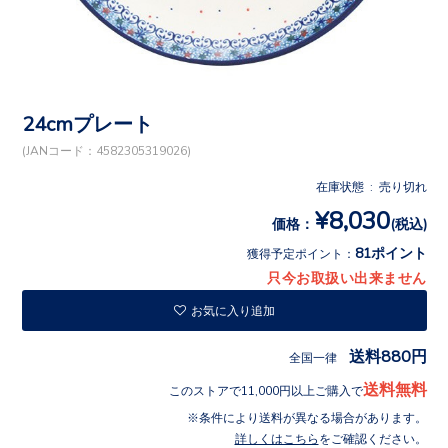
24cmプレート
(JANコード：4582305319026)
在庫状態 : 売り切れ
¥8,030
価格：
(税込)
81ポイント
獲得予定ポイント：
只今お取扱い出来ません
お気に入り追加
送料880円
全国一律
送料無料
このストアで11,000円以上ご購入で
条件により送料が異なる場合があります。
詳しくはこちら
をご確認ください。