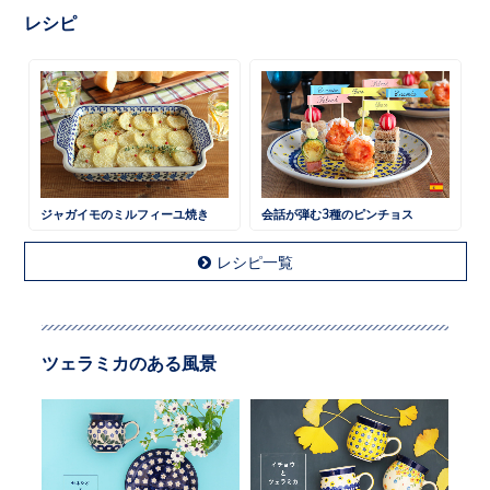
レシピ
ジャガイモのミルフィーユ焼き
会話が弾む3種のピンチョス
レシピ一覧
ツェラミカのある風景