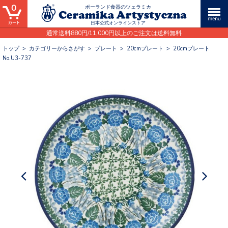
0
ポーランド食器のツェラミカ
日本公式オンラインストア
通常送料880円/11,000円以上のご注文は送料無料
トップ
>
カテゴリーからさがす
>
プレート
>
20cmプレート
>
20cmプレート
No.U3-737