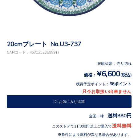
20cmプレート No.U3-737
(JANコード：4571352389991)
在庫状態 : 売り切れ
¥6,600
価格：
(税込)
66ポイント
獲得予定ポイント：
只今お取扱い出来ません
お気に入り追加
送料880円
全国一律
送料無料
このストアで11,000円以上ご購入で
条件により送料が異なる場合があります。