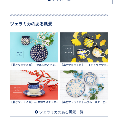
ツェラミカのある風景
【花とツェラミカ】—セネシオとツェラミカ —
【花とツェラミカ】— イチョウとツェラミカ —
【花とツェラミカ】— 西洋ウメモドキとツェラミカ —
【花とツェラミカ】—ブルースターとツェラミカ —
ツェラミカのある風景一覧