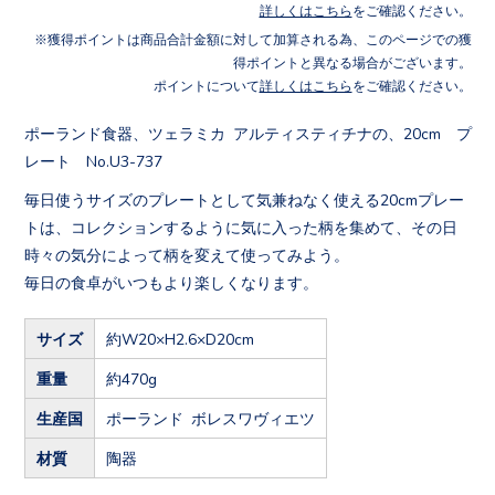
詳しくはこちら
をご確認ください。
獲得ポイントは商品合計金額に対して加算される為、このページでの獲
得ポイントと異なる場合がございます。
ポイントについて
詳しくはこちら
をご確認ください。
ポーランド食器、ツェラミカ アルティスティチナの、20cm プ
レート No.U3-737
毎日使うサイズのプレートとして気兼ねなく使える20cmプレー
トは、コレクションするように気に入った柄を集めて、その日
時々の気分によって柄を変えて使ってみよう。
毎日の食卓がいつもより楽しくなります。
サイズ
約W20×H2.6×D20cm
重量
約470g
生産国
ポーランド ボレスワヴィエツ
材質
陶器