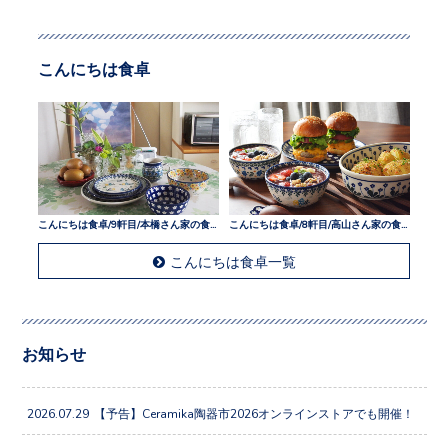
こんにちは食卓
こんにちは食卓/9軒目/本橋さん家の食卓
こんにちは食卓/8軒目/高山さん家の食卓
こんにちは食卓一覧
お知らせ
2026.07.29
【予告】Ceramika陶器市2026オンラインストアでも開催！