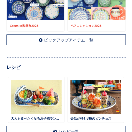
Ceramika陶器市2026
ペアコレクション2026
ピックアップアイテム一覧
レシピ
大人も食べたくなるお子様ランチ 鶏そぼろごはん
会話が弾む3種のピンチョス
レシピ一覧