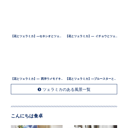
【花とツェラミカ】—セネシオとツェラミカ —
【花とツェラミカ】— イチョウとツェラミカ —
【花とツェラミカ】— 西洋ウメモドキとツェラミカ —
【花とツェラミカ】—ブルースターとツェラミカ —
ツェラミカのある風景一覧
こんにちは食卓