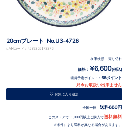
20cmプレート No.U3-4726
(JANコード：4582305173376)
在庫状態 : 売り切れ
¥6,600
価格：
(税込)
66ポイント
獲得予定ポイント：
只今お取扱い出来ません
お気に入り追加
送料880円
全国一律
送料無料
このストアで11,000円以上ご購入で
条件により送料が異なる場合があります。