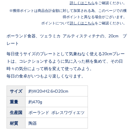
詳しくはこちら
をご確認ください。
獲得ポイントは商品合計金額に対して加算される為、このページでの獲
得ポイントと異なる場合がございます。
ポイントについて
詳しくはこちら
をご確認ください。
ポーランド食器、ツェラミカ アルティスティチナの、20cm プ
レート
毎日使うサイズのプレートとして気兼ねなく使える20cmプレー
トは、コレクションするように気に入った柄を集めて、その日
時々の気分によって柄を変えて使ってみよう。
毎日の食卓がいつもより楽しくなります。
サイズ
約W20×H2.6×D20cm
重量
約470g
生産国
ポーランド ボレスワヴィエツ
材質
陶器