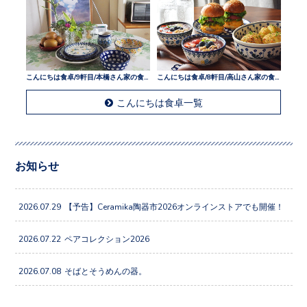
こんにちは食卓/9軒目/本橋さん家の食卓
こんにちは食卓/8軒目/高山さん家の食卓
こんにちは食卓一覧
お知らせ
2026.07.29
【予告】Ceramika陶器市2026オンラインストアでも開催！
2026.07.22
ペアコレクション2026
2026.07.08
そばとそうめんの器。
メルマガ購読登録