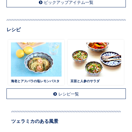
ピックアップアイテム一覧
レシピ
海老とアスパラの塩レモンパスタ
豆苗と人参のサラダ
レシピ一覧
ツェラミカのある風景