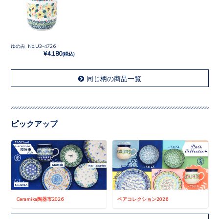
ゆのみ No.U3-4726
¥4,180
(税込)
同じ柄の商品一覧
ピックアップ
Ceramika陶器市2026
ペアコレクション2026