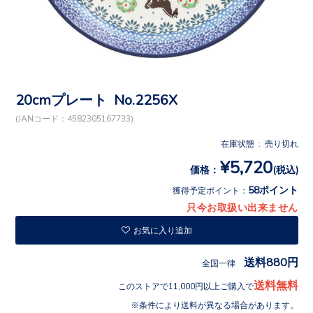
20cmプレート No.2256X
(JANコード：4582305167733)
在庫状態 : 売り切れ
¥5,720
価格：
(税込)
58ポイント
獲得予定ポイント：
只今お取扱い出来ません
お気に入り追加
送料880円
全国一律
送料無料
このストアで11,000円以上ご購入で
条件により送料が異なる場合があります。