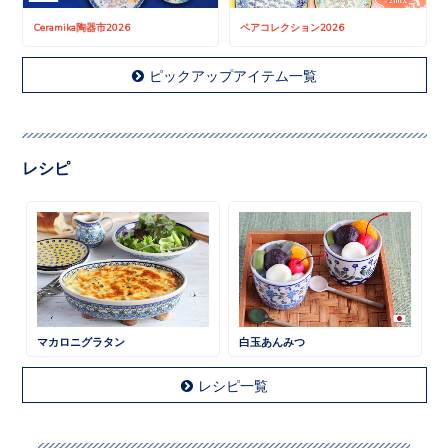
Ceramika陶器市2026
ペアコレクション2026
ピックアップアイテム一覧
レシピ
マカロニグラタン
白玉あんみつ
レシピ一覧