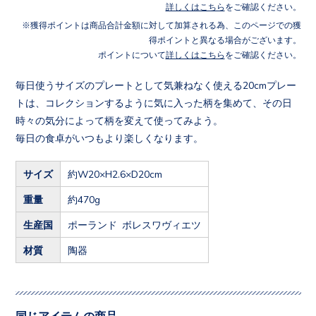
詳しくはこちら
をご確認ください。
獲得ポイントは商品合計金額に対して加算される為、このページでの獲
得ポイントと異なる場合がございます。
ポイントについて
詳しくはこちら
をご確認ください。
毎日使うサイズのプレートとして気兼ねなく使える20cmプレー
トは、コレクションするように気に入った柄を集めて、その日
時々の気分によって柄を変えて使ってみよう。
毎日の食卓がいつもより楽しくなります。
サイズ
約W20×H2.6×D20cm
重量
約470g
生産国
ポーランド ボレスワヴィエツ
材質
陶器
同じアイテムの商品