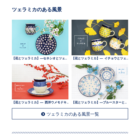
ツェラミカのある風景
【花とツェラミカ】—セネシオとツェラミカ —
【花とツェラミカ】— イチョウとツェラミカ —
【花とツェラミカ】— 西洋ウメモドキとツェラミカ —
【花とツェラミカ】—ブルースターとツェラミカ —
ツェラミカのある風景一覧