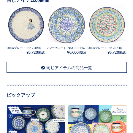
20cmプレート No.2285X
20cmプレート No.U3-2194
20cmプレート No.2063X
¥5,720
¥6,600
¥5,720
(税込)
(税込)
(税込)
同じアイテムの商品一覧
ピックアップ