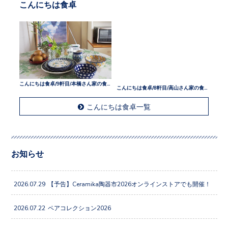
こんにちは食卓
こんにちは食卓/9軒目/本橋さん家の食卓
こんにちは食卓/8軒目/高山さん家の食卓
こんにちは食卓一覧
お知らせ
2026.07.29
【予告】Ceramika陶器市2026オンラインストアでも開催！
2026.07.22
ペアコレクション2026
2026.07.08
そばとそうめんの器。