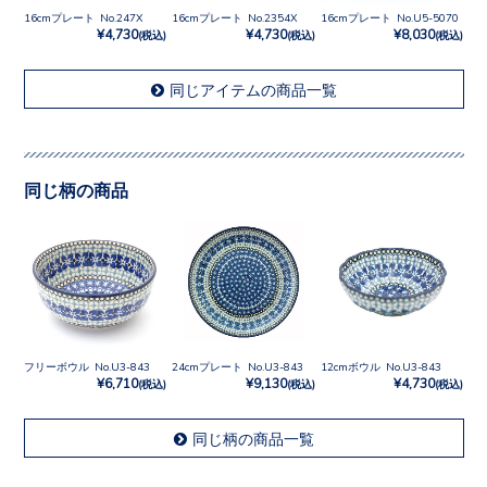
16cmプレート No.247X
16cmプレート No.2354X
16cmプレート No.U5-5070
¥4,730
¥4,730
¥8,030
(税込)
(税込)
(税込)
同じアイテムの商品一覧
同じ柄の商品
フリーボウル No.U3-843
24cmプレート No.U3-843
12cmボウル No.U3-843
¥6,710
¥9,130
¥4,730
(税込)
(税込)
(税込)
同じ柄の商品一覧