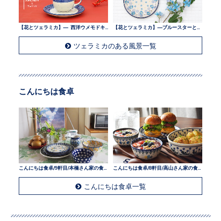
【花とツェラミカ】— 西洋ウメモドキとツェラミカ —
【花とツェラミカ】—ブルースターとツェラミカ —
ツェラミカのある風景一覧
こんにちは食卓
こんにちは食卓/9軒目/本橋さん家の食卓
こんにちは食卓/8軒目/高山さん家の食卓
こんにちは食卓一覧