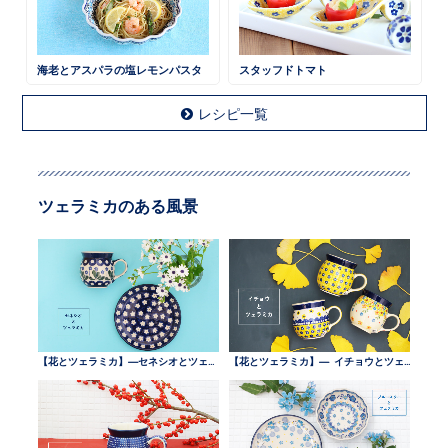
海老とアスパラの塩レモンパスタ
スタッフドトマト
レシピ一覧
ツェラミカのある風景
【花とツェラミカ】—セネシオとツェラミカ —
【花とツェラミカ】— イチョウとツェラミカ —