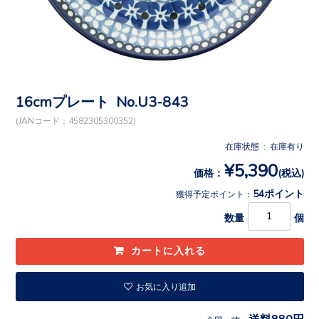
16cmプレート No.U3-843
(JANコード：4582305300352)
在庫状態 : 在庫有り
¥5,390
価格：
(税込)
54ポイント
獲得予定ポイント：
数量
個
お気に入り追加
送料880円