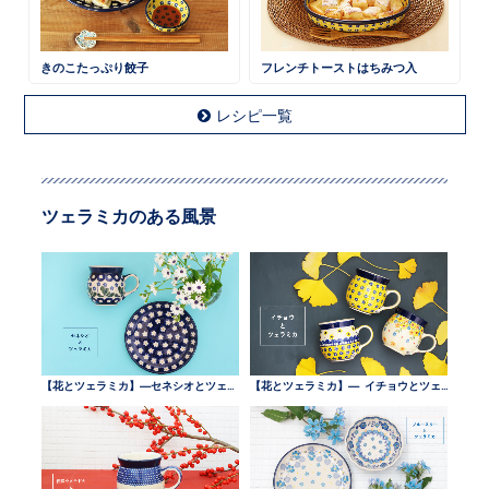
きのこたっぷり餃子
フレンチトーストはちみつ入
レシピ一覧
ツェラミカのある風景
【花とツェラミカ】—セネシオとツェラミカ —
【花とツェラミカ】— イチョウとツェラミカ —