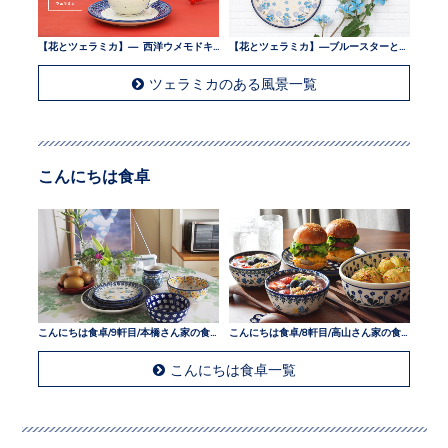
【花とツェラミカ】— 西洋ウメモドキとツェラミカ —
【花とツェラミカ】—ブルースターとツェラミカ —
ツェラミカのある風景一覧
こんにちは食卓
こんにちは食卓/9軒目/本橋さん家の食卓
こんにちは食卓/8軒目/高山さん家の食卓
こんにちは食卓一覧