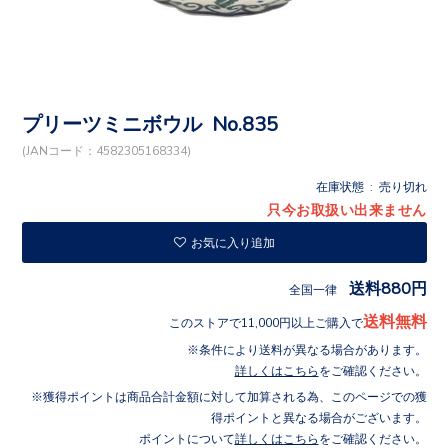
プリーツミニボウル No.835
(JANコード：4582305168334)
在庫状態 : 売り切れ
只今お取扱い出来ません
お気に入り追加
送料880円
全国一律
送料無料
このストアで11,000円以上ご購入で
条件により送料が異なる場合があります。
詳しくはこちら
をご確認ください。
獲得ポイントは商品合計金額に対して加算される為、このページでの獲
得ポイントと異なる場合がございます。
ポイントについて
詳しくはこちら
をご確認ください。