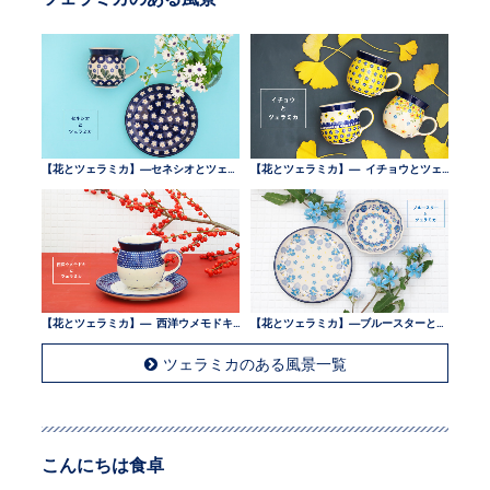
【花とツェラミカ】—セネシオとツェラミカ —
【花とツェラミカ】— イチョウとツェラミカ —
【花とツェラミカ】— 西洋ウメモドキとツェラミカ —
【花とツェラミカ】—ブルースターとツェラミカ —
ツェラミカのある風景一覧
こんにちは食卓