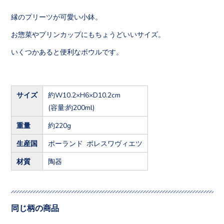
縁のプリーツが可愛い小鉢。
お惣菜やプリンカップにもちょうどいいサイズ。
いくつかあると便利なボウルです。
サイズ
約W10.2×H6×D10.2cm
(容量:約200ml)
重量
約220g
生産国
ポーランド ボレスワヴィエツ
材質
陶器
同じ柄の商品