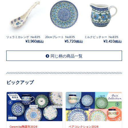
ツェラミカレンゲ No.835
20cmプレート No.835
ミルクピッチャー No.835
¥3,960
¥5,720
¥3,410
(税込)
(税込)
(税込)
同じ柄の商品一覧
ピックアップ
Ceramika陶器市2026
ペアコレクション2026