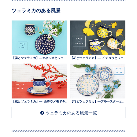
ツェラミカのある風景
【花とツェラミカ】—セネシオとツェラミカ —
【花とツェラミカ】— イチョウとツェラミカ —
【花とツェラミカ】— 西洋ウメモドキとツェラミカ —
【花とツェラミカ】—ブルースターとツェラミカ —
ツェラミカのある風景一覧