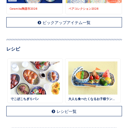
Ceramika陶器市2026
ペアコレクション2026
ピックアップアイテム一覧
レシピ
でこぼこちぎりパン
大人も食べたくなるお子様ランチ 鶏そぼろごはん
レシピ一覧