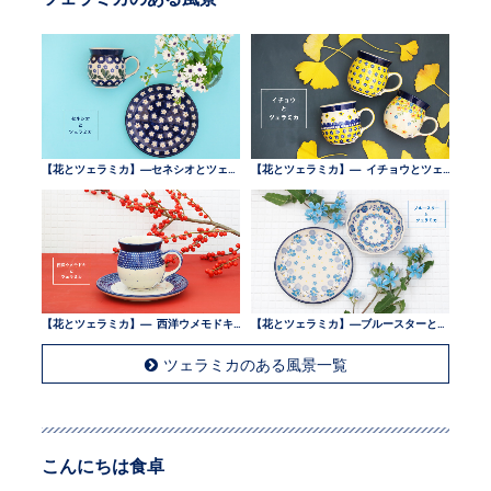
【花とツェラミカ】—セネシオとツェラミカ —
【花とツェラミカ】— イチョウとツェラミカ —
【花とツェラミカ】— 西洋ウメモドキとツェラミカ —
【花とツェラミカ】—ブルースターとツェラミカ —
ツェラミカのある風景一覧
こんにちは食卓