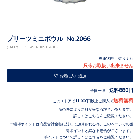
プリーツミニボウル No.2066
(JANコード：4582305166385)
在庫状態 : 売り切れ
只今お取扱い出来ません
お気に入り追加
送料880円
全国一律
送料無料
このストアで11,000円以上ご購入で
条件により送料が異なる場合があります。
詳しくはこちら
をご確認ください。
獲得ポイントは商品合計金額に対して加算される為、このページでの獲
得ポイントと異なる場合がございます。
ポイントについて
詳しくはこちら
をご確認ください。