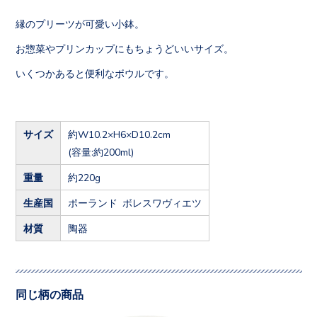
縁のプリーツが可愛い小鉢。
お惣菜やプリンカップにもちょうどいいサイズ。
いくつかあると便利なボウルです。
サイズ
約W10.2×H6×D10.2cm
(容量:約200ml)
重量
約220g
生産国
ポーランド ボレスワヴィエツ
材質
陶器
同じ柄の商品