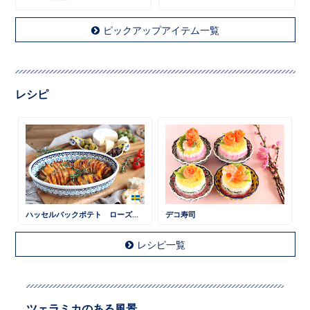
ピックアップアイテム一覧
レシピ
ハッセルバックポテト ローズマリー風味
デコ寿司
レシピ一覧
ツェラミカのある風景