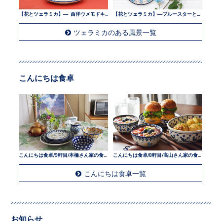
【花とツェラミカ】— 西洋ウメモドキとツェラミカ —
【花とツェラミカ】—ブルースターとツェラミカ —
ツェラミカのある風景一覧
こんにちは食卓
こんにちは食卓/9軒目/本橋さん家の食卓
こんにちは食卓/8軒目/高山さん家の食卓
こんにちは食卓一覧
お知らせ