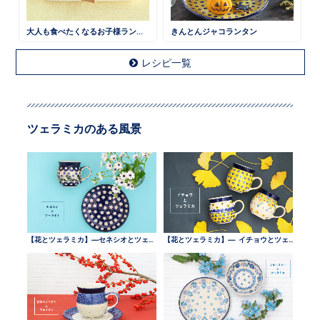
大人も食べたくなるお子様ランチ 鶏そぼろごはん
きんとんジャコランタン
レシピ一覧
ツェラミカのある風景
【花とツェラミカ】—セネシオとツェラミカ —
【花とツェラミカ】— イチョウとツェラミカ —