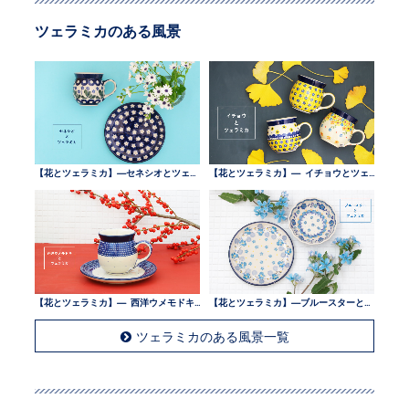
ツェラミカのある風景
【花とツェラミカ】—セネシオとツェラミカ —
【花とツェラミカ】— イチョウとツェラミカ —
【花とツェラミカ】— 西洋ウメモドキとツェラミカ —
【花とツェラミカ】—ブルースターとツェラミカ —
ツェラミカのある風景一覧