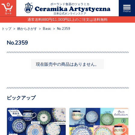
0
ポーランド食器のツェラミカ
日本公式オンラインストア
通常送料880円/11,000円以上のご注文は送料無料
トップ
>
柄からさがす
>
Basic
>
No.2359
No.2359
現在販売中の商品はありません。
ピックアップ