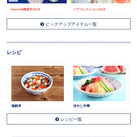
Ceramika陶器市2026
ペアコレクション2026
ピックアップアイテム一覧
レシピ
海鮮丼
冷やし中華
レシピ一覧