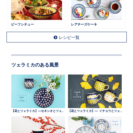
ビーフシチュー
レアチーズケーキ
レシピ一覧
ツェラミカのある風景
【花とツェラミカ】—セネシオとツェラミカ —
【花とツェラミカ】— イチョウとツェラミカ —