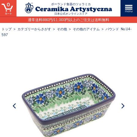
0
ポーランド食器のツェラミカ
日本公式オンラインストア
通常送料880円/11,000円以上のご注文は送料無料
トップ
>
カテゴリーからさがす
>
その他
>
その他のアイテム
>
パウンド No.U4-
597