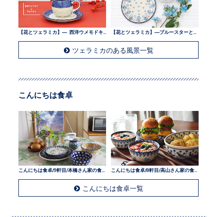
【花とツェラミカ】— 西洋ウメモドキとツェラミカ —
【花とツェラミカ】—ブルースターとツェラミカ —
ツェラミカのある風景一覧
こんにちは食卓
こんにちは食卓/9軒目/本橋さん家の食卓
こんにちは食卓/8軒目/高山さん家の食卓
こんにちは食卓一覧