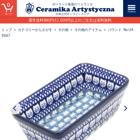
0
ポーランド食器のツェラミカ
日本公式オンラインストア
通常送料880円/11,000円以上のご注文は送料無料
トップ
>
カテゴリーからさがす
>
その他
>
その他のアイテム
>
パウンド No.U4-
9967