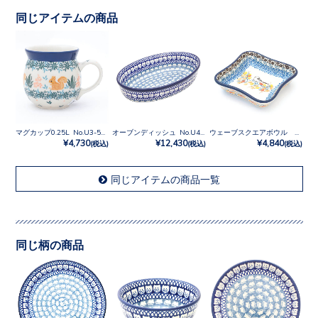
同じアイテムの商品
マグカップ0.25L No.U3-5078
オーブンディッシュ No.U4-9967
ウェーブスクエアボウル No.U3-5235
¥4,730
¥12,430
¥4,840
(税込)
(税込)
(税込)
同じアイテムの商品一覧
同じ柄の商品