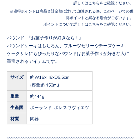
詳しくはこちら
をご確認ください。
獲得ポイントは商品合計金額に対して加算される為、このページでの獲
得ポイントと異なる場合がございます。
ポイントについて
詳しくはこちら
をご確認ください。
パウンド 『お菓子作りが好きなら！』
パウンドケーキはもちろん、フルーツゼリーやチーズケーキ、
ケークサレにもぴったりなパウンドはお菓子作りが好きな人に
重宝されるアイテムです。
サイズ
約W16×H6×D9.5cm
(容量:約450ml)
重量
約444g
生産国
ポーランド ボレスワヴィエツ
材質
陶器