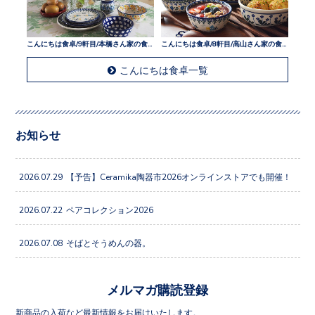
こんにちは食卓/9軒目/本橋さん家の食卓
こんにちは食卓/8軒目/高山さん家の食卓
こんにちは食卓一覧
お知らせ
2026.07.29
【予告】Ceramika陶器市2026オンラインストアでも開催！
2026.07.22
ペアコレクション2026
2026.07.08
そばとそうめんの器。
メルマガ購読登録
新商品の入荷など最新情報をお届けいたします。