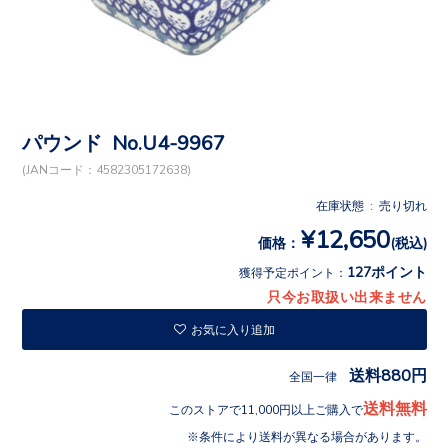
パウンド No.U4-9967
(JANコード：4582305172638)
在庫状態 : 売り切れ
¥12,650
価格：
(税込)
127ポイント
獲得予定ポイント：
只今お取扱い出来ません
お気に入り追加
送料880円
全国一律
送料無料
このストアで11,000円以上ご購入で
条件により送料が異なる場合があります。