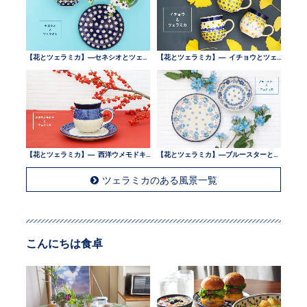
【花とツェラミカ】—セネシオとツェラミカ —
【花とツェラミカ】— イチョウとツェラミカ —
【花とツェラミカ】— 西洋ウメモドキとツェラミカ —
【花とツェラミカ】—ブルースターとツェラミカ —
ツェラミカのある風景一覧
こんにちは食卓