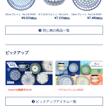
20cmプレート No.U4-9967
サラダボウルミニ No.U4-9967
16cmプレート No.U4-9967
¥9,020
¥7,150
¥7,480
(税込)
(税込)
(税込)
同じ柄の商品一覧
ピックアップ
Ceramika陶器市2026
ペアコレクション2026
ピックアップアイテム一覧