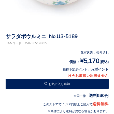
サラダボウルミニ No.U3-5189
(JANコード：4582305193022)
在庫状態 : 売り切れ
¥5,170
価格：
(税込)
52ポイント
獲得予定ポイント：
只今お取扱い出来ません
お気に入り追加
送料880円
全国一律
送料無料
このストアで11,000円以上ご購入で
条件により送料が異なる場合があります。