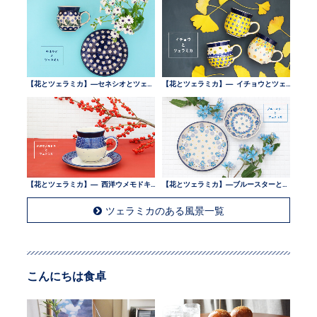
【花とツェラミカ】—セネシオとツェラミカ —
【花とツェラミカ】— イチョウとツェラミカ —
【花とツェラミカ】— 西洋ウメモドキとツェラミカ —
【花とツェラミカ】—ブルースターとツェラミカ —
ツェラミカのある風景一覧
こんにちは食卓