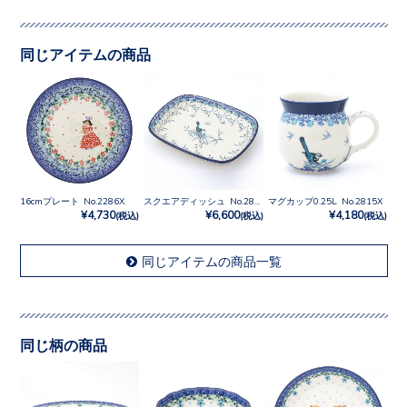
同じアイテムの商品
16cmプレート No.2286X
スクエアディッシュ No.2815X
マグカップ0.25L No.2815X
¥4,730
¥6,600
¥4,180
(税込)
(税込)
(税込)
同じアイテムの商品一覧
同じ柄の商品