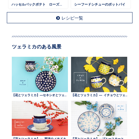
ハッセルバックポテト ローズマリー風味
シーフードシチューのポットパイ
レシピ一覧
ツェラミカのある風景
【花とツェラミカ】—セネシオとツェラミカ —
【花とツェラミカ】— イチョウとツェラミカ —
【花とツェラミカ】— 西洋ウメモドキとツェラミカ —
【花とツェラミカ】—ブルースターとツェラミカ —