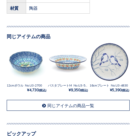
材質
陶器
同じアイテムの商品
12cmボウル No.U3-2700
パスタプレートM No.U3-5179
16cmプレート No.U3-4830
¥4,730
¥9,350
¥5,390
(税込)
(税込)
(税込)
同じアイテムの商品一覧
ピックアップ