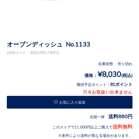
オーブンディッシュ No.1133
(JANコード：4582305174052)
在庫状態 : 売り切れ
¥8,030
価格：
(税込)
81ポイント
獲得予定ポイント：
只今お取扱い出来ません
お気に入り追加
送料880円
全国一律
送料無料
このストアで11,000円以上ご購入で
条件により送料が異なる場合があります。