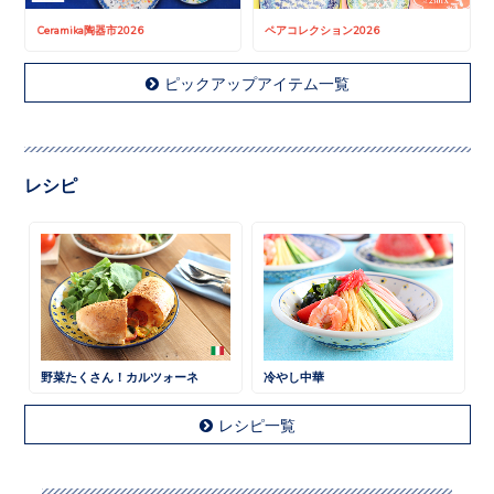
Ceramika陶器市2026
ペアコレクション2026
ピックアップアイテム一覧
レシピ
野菜たくさん！カルツォーネ
冷やし中華
レシピ一覧