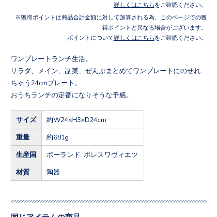
詳しくはこちら
をご確認ください。
獲得ポイントは商品合計金額に対して加算される為、このページでの獲
得ポイントと異なる場合がございます。
ポイントについて
詳しくはこちら
をご確認ください。
ワンプレートランチ生活。
サラダ、メイン、副菜、ぜんぶまとめてワンプレートにのせれ
ちゃう24cmプレート。
おうちランチの定番になりそうな予感。
サイズ
約W24×H3×D24cm
重量
約681g
生産国
ポーランド ボレスワヴィエツ
材質
陶器
同じアイテムの商品