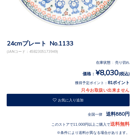
24cmプレート No.1133
(JANコード：4582305173949)
在庫状態 : 売り切れ
¥8,030
価格：
(税込)
81ポイント
獲得予定ポイント：
只今お取扱い出来ません
お気に入り追加
送料880円
全国一律
送料無料
このストアで11,000円以上ご購入で
条件により送料が異なる場合があります。