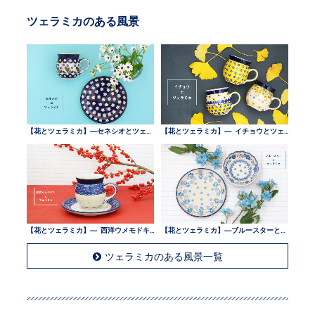
ツェラミカのある風景
【花とツェラミカ】—セネシオとツェラミカ —
【花とツェラミカ】— イチョウとツェラミカ —
【花とツェラミカ】— 西洋ウメモドキとツェラミカ —
【花とツェラミカ】—ブルースターとツェラミカ —
ツェラミカのある風景一覧