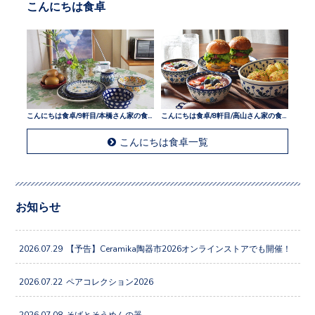
こんにちは食卓
こんにちは食卓/9軒目/本橋さん家の食卓
こんにちは食卓/8軒目/高山さん家の食卓
こんにちは食卓一覧
お知らせ
2026.07.29
【予告】Ceramika陶器市2026オンラインストアでも開催！
2026.07.22
ペアコレクション2026
2026.07.08
そばとそうめんの器。