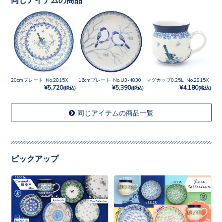
20cmプレート No.2815X
16cmプレート No.U3-4830
マグカップ0.25L No.2815X
¥5,720
¥5,390
¥4,180
(税込)
(税込)
(税込)
同じアイテムの商品一覧
ピックアップ