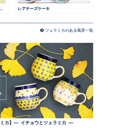
食べたくなるお子様ランチ 鶏そぼろごはん
レアチーズケーキ
ツェラミカのある風景一覧
ミカ】— イチョウとツェラミカ —