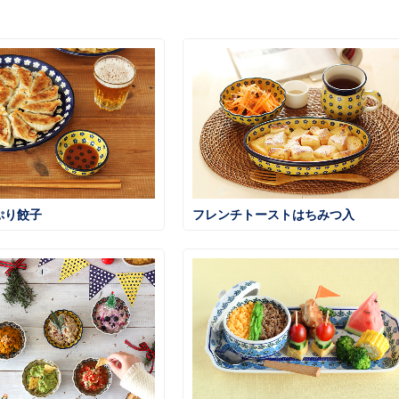
ぷり餃子
フレンチトーストはちみつ入