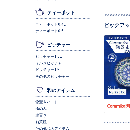
ティーポット
ピックアッ
ティーポット0.4L
ティーポット0.6L
ピッチャー
ピッチャー1.3L
ミルクピッチャー
ピッチャー1.5L
その他のピッチャー
和のアイテム
箸置きバード
Ceramik
ゆのみ
箸置き
お茶碗
その他和のアイテム