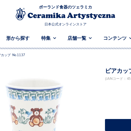
ポーランド食器のツェラミカ
日本公式オンラインストア
形から探す
特集
店舗一覧
コンテンツ
カップ No.1137
ビアカップ 
(JANコード：458