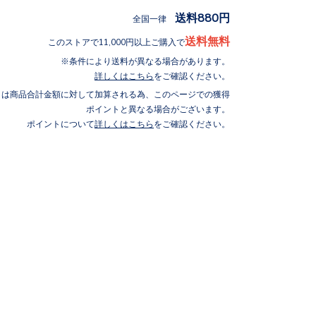
送料880円
全国一律
送料無料
このストアで11,000円以上ご購入で
条件により送料が異なる場合があります。
詳しくはこちら
をご確認ください。
トは商品合計金額に対して加算される為、このページでの獲得
ポイントと異なる場合がございます。
ポイントについて
詳しくはこちら
をご確認ください。