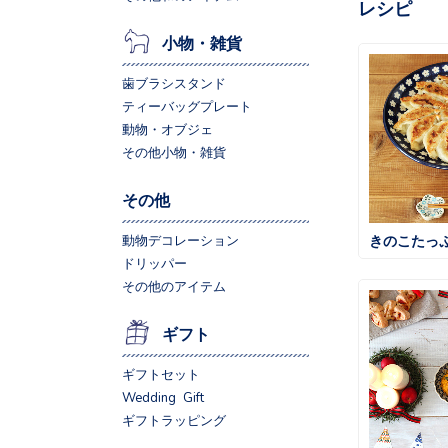
レシピ
小物・雑貨
歯ブラシスタンド
ティーバッグプレート
動物・オブジェ
その他小物・雑貨
その他
きのこたっ
動物デコレーション
ドリッパー
その他のアイテム
ギフト
ギフトセット
Wedding Gift
ギフトラッピング