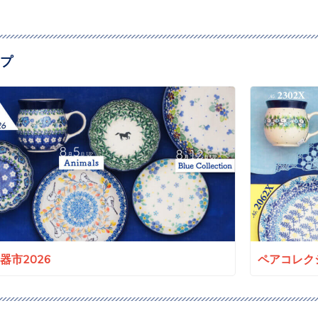
プ
a陶器市2026
ペアコレクシ