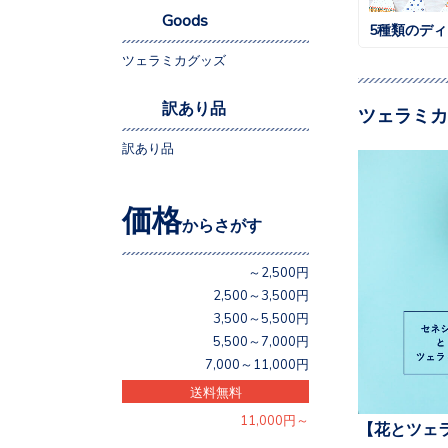
Goods
5種類のデ
ツェラミカグッズ
訳あり品
ツェラミカ
訳あり品
価格
からさがす
～2,500円
2,500～3,500円
3,500～5,500円
5,500～7,000円
7,000～11,000円
送料無料
11,000円～
【花とツェ