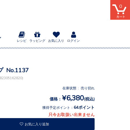
0
レシピ
ラッピング
お気に入り
ログイン
No.1137
2305162820)
在庫状態 : 売り切れ
¥6,380
価格：
(税込)
64ポイント
獲得予定ポイント：
只今お取扱い出来ません
お気に入り追加