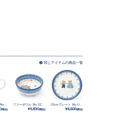
同じアイテムの商品一覧
マグカップ0.25L No.3343X
フリーボウル No.3283X
20cmプレート No.U3-5189
0
¥5,830
¥6,600
(税込)
(税込)
(税込)