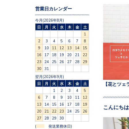
営業日カレンダー
今月(2026年8月)
日
月
火
水
木
金
土
1
2
3
4
5
6
7
8
9
10
11
12
13
14
15
16
17
18
19
20
21
22
23
24
25
26
27
28
29
30
31
翌月(2026年9月)
日
月
火
水
木
金
土
【花とツェ
1
2
3
4
5
6
7
8
9
10
11
12
13
14
15
16
17
18
19
こんにちは
20
21
22
23
24
25
26
27
28
29
30
(
発送業務休日)