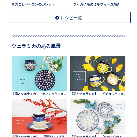
きのことベーコンのガレット
ジャガイモのミルフィーユ焼き
レシピ一覧
ツェラミカのある風景
【花とツェラミカ】—セネシオとツェラミカ —
【花とツェラミカ】— イチョウとツェラミカ —
【花とツェラミカ】— 西洋ウメモドキとツェラミカ —
【花とツェラミカ】—ブルースターとツェラミカ —