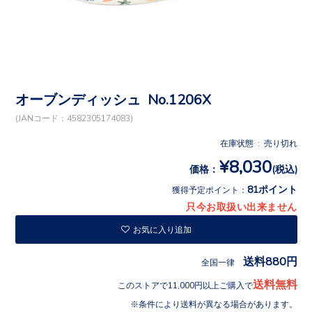
オーブンディッシュ No.1206X
(JANコード：4582305174083)
在庫状態 : 売り切れ
¥8,030
価格：
(税込)
81ポイント
獲得予定ポイント：
只今お取扱い出来ません
お気に入り追加
送料880円
全国一律
送料無料
このストアで11,000円以上ご購入で
条件により送料が異なる場合があります。