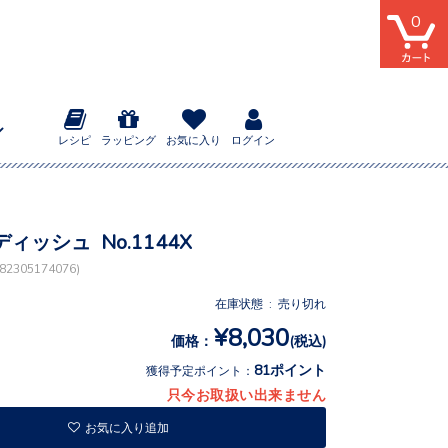
0
レシピ
ラッピング
お気に入り
ログイン
ィッシュ No.1144X
2305174076)
在庫状態 : 売り切れ
¥8,030
価格：
(税込)
81ポイント
獲得予定ポイント：
只今お取扱い出来ません
お気に入り追加