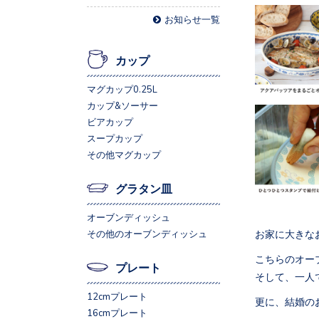
お知らせ一覧
カップ
マグカップ0.25L
カップ&ソーサー
ビアカップ
スープカップ
その他マグカップ
グラタン皿
オーブンディッシュ
お家に大きな
その他のオーブンディッシュ
こちらのオー
プレート
そして、一人
12cmプレート
更に、結婚の
16cmプレート