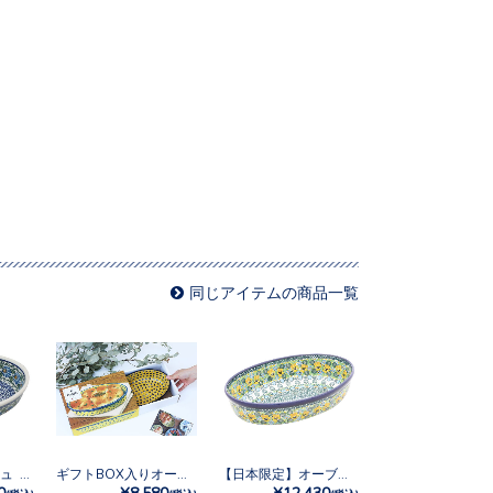
同じアイテムの商品一覧
オーブンディッシュ No.835
ギフトBOX入りオーブンディッシュ No.242
【日本限定】オーブンディッシュ No.U4-4842
0
¥8,580
¥12,430