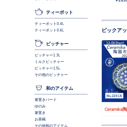
ティーポット
ティーポット0.4L
ピックアッ
ティーポット0.6L
ピッチャー
ピッチャー1.3L
ミルクピッチャー
ピッチャー1.5L
その他のピッチャー
和のアイテム
箸置きバード
ゆのみ
Ceramik
箸置き
お茶碗
その他和のアイテム