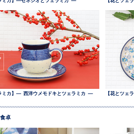
ラミカ】— 西洋ウメモドキとツェラミカ —
【花とツェラ
食卓