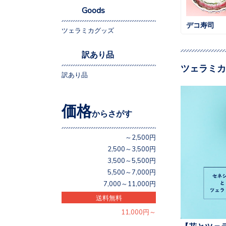
Goods
デコ寿司
ツェラミカグッズ
訳あり品
ツェラミカ
訳あり品
価格
からさがす
～2,500円
2,500～3,500円
3,500～5,500円
5,500～7,000円
7,000～11,000円
送料無料
11,000円～
【花とツェ