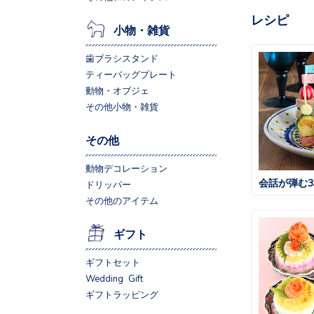
レシピ
小物・雑貨
歯ブラシスタンド
ティーバッグプレート
動物・オブジェ
その他小物・雑貨
その他
動物デコレーション
会話が弾む
ドリッパー
その他のアイテム
ギフト
ギフトセット
Wedding Gift
ギフトラッピング