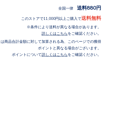
送料880円
全国一律
送料無料
このストアで11,000円以上ご購入で
条件により送料が異なる場合があります。
詳しくはこちら
をご確認ください。
トは商品合計金額に対して加算される為、このページでの獲得
ポイントと異なる場合がございます。
ポイントについて
詳しくはこちら
をご確認ください。