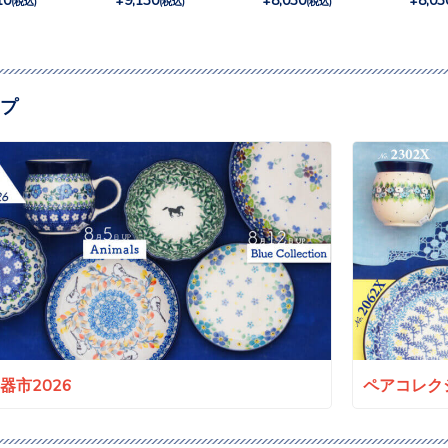
(税込)
(税込)
(税込)
プ
a陶器市2026
ペアコレクシ