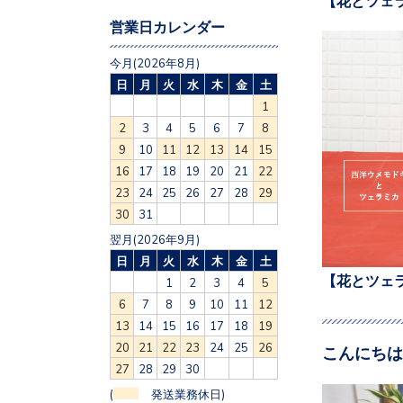
営業日カレンダー
今月(2026年8月)
日
月
火
水
木
金
土
1
2
3
4
5
6
7
8
9
10
11
12
13
14
15
16
17
18
19
20
21
22
23
24
25
26
27
28
29
30
31
翌月(2026年9月)
日
月
火
水
木
金
土
【花とツェ
1
2
3
4
5
6
7
8
9
10
11
12
13
14
15
16
17
18
19
20
21
22
23
24
25
26
こんにちは
27
28
29
30
(
発送業務休日)