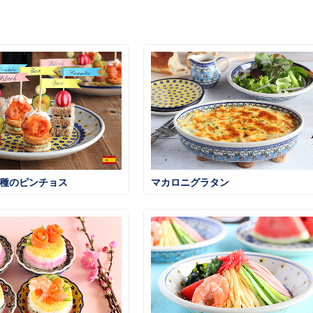
3種のピンチョス
マカロニグラタン