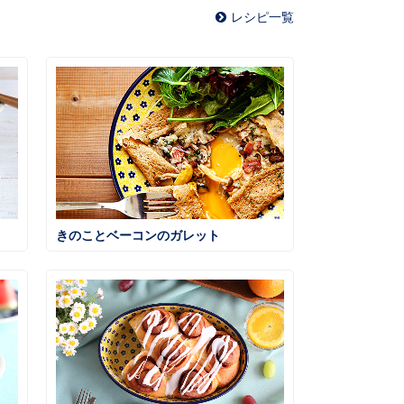
レシピ一覧
きのことベーコンのガレット