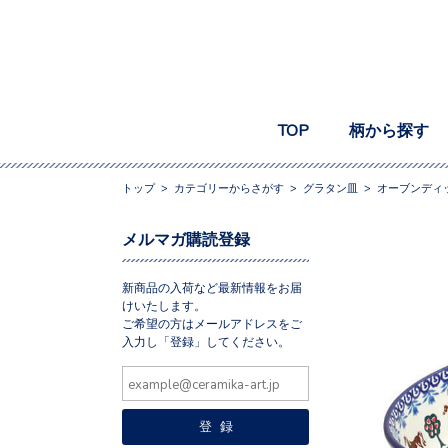
TOP
柄から探す
トップ
>
カテゴリーからさがす
>
グラタン皿
>
オーブンディ
メルマガ購読登録
新商品の入荷など最新情報をお届
けいたします。
ご希望の方はメールアドレスをご
入力し「登録」してください。