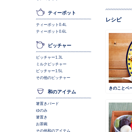
ティーポット
レシピ
ティーポット0.4L
ティーポット0.6L
ピッチャー
ピッチャー1.3L
ミルクピッチャー
ピッチャー1.5L
その他のピッチャー
きのことベ
和のアイテム
箸置きバード
ゆのみ
箸置き
お茶碗
その他和のアイテム