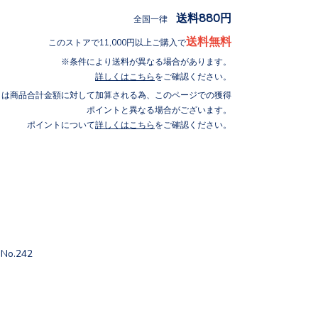
送料880円
全国一律
送料無料
このストアで11,000円以上ご購入で
条件により送料が異なる場合があります。
詳しくはこちら
をご確認ください。
トは商品合計金額に対して加算される為、このページでの獲得
ポイントと異なる場合がございます。
ポイントについて
詳しくはこちら
をご確認ください。
.242