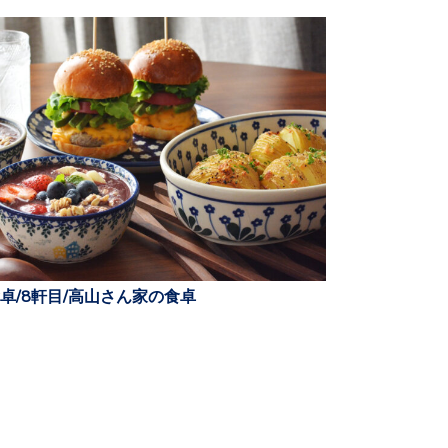
卓/8軒目/高山さん家の食卓