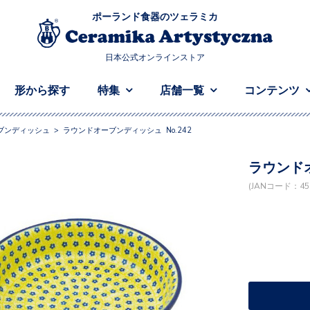
ポーランド食器のツェラミカ
日本公式オンラインストア
形から探す
特集
店舗一覧
コンテンツ
ブンディッシュ
>
ラウンドオーブンディッシュ No.242
ラウンドオ
(JANコード：458