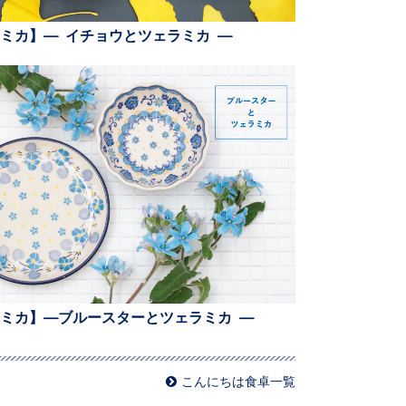
ミカ】— イチョウとツェラミカ —
ミカ】—ブルースターとツェラミカ —
こんにちは食卓一覧