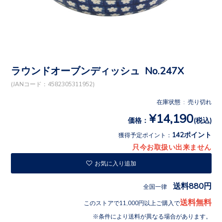
ラウンドオーブンディッシュ No.247X
(JANコード：4582305311952)
在庫状態 : 売り切れ
¥14,190
価格：
(税込)
142ポイント
獲得予定ポイント：
只今お取扱い出来ません
お気に入り追加
送料880円
全国一律
送料無料
このストアで11,000円以上ご購入で
条件により送料が異なる場合があります。