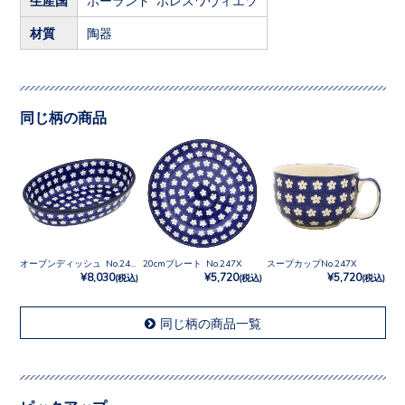
材質
陶器
同じ柄の商品
オーブンディッシュ No.247X
20cmプレート No.247X
スープカップNo.247X
¥8,030
¥5,720
¥5,720
(税込)
(税込)
(税込)
同じ柄の商品一覧