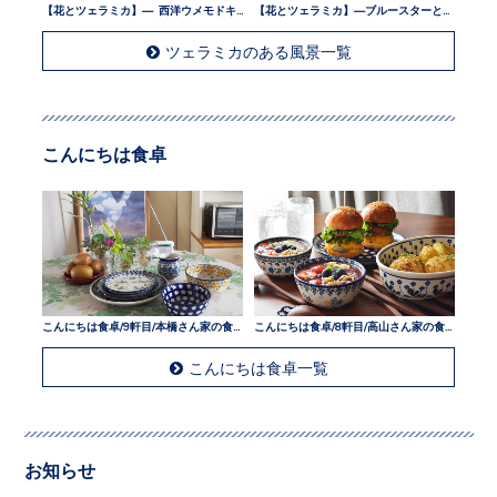
【花とツェラミカ】— 西洋ウメモドキとツェラミカ —
【花とツェラミカ】—ブルースターとツェラミカ —
ツェラミカのある風景一覧
こんにちは食卓
こんにちは食卓/9軒目/本橋さん家の食卓
こんにちは食卓/8軒目/高山さん家の食卓
こんにちは食卓一覧
お知らせ