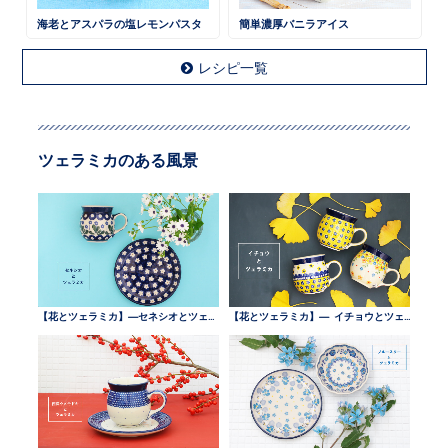
海老とアスパラの塩レモンパスタ
簡単濃厚バニラアイス
レシピ一覧
ツェラミカのある風景
【花とツェラミカ】—セネシオとツェラミカ —
【花とツェラミカ】— イチョウとツェラミカ —