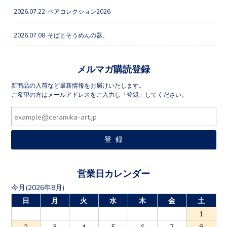
2026.07.22
ペアコレクション2026
2026.07.08
そばとそうめんの器。
メルマガ購読登録
新商品の入荷など最新情報をお届けいたします。
ご希望の方はメールアドレスをご入力し「登録」してください。
営業日カレンダー
今月(2026年8月)
日
月
火
水
木
金
土
1
2
3
4
5
6
7
8