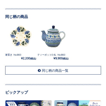
同じ柄の商品
箸置き No.883
ティーポット0.6L No.883
¥2,200
¥9,900
(税込)
(税込)
同じ柄の商品一覧
ピックアップ