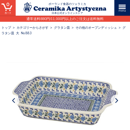
0
ポーランド食器のツェラミカ
日本公式オンラインストア
通常送料880円/11,000円以上のご注文は送料無料
トップ
>
カテゴリーからさがす
>
グラタン皿
>
その他のオーブンディッシュ
>
グ
ラタン皿 大 No.883