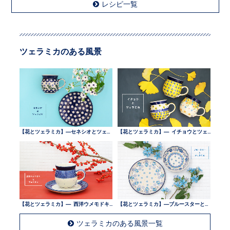
レシピ一覧
ツェラミカのある風景
【花とツェラミカ】—セネシオとツェラミカ —
【花とツェラミカ】— イチョウとツェラミカ —
【花とツェラミカ】— 西洋ウメモドキとツェラミカ —
【花とツェラミカ】—ブルースターとツェラミカ —
ツェラミカのある風景一覧