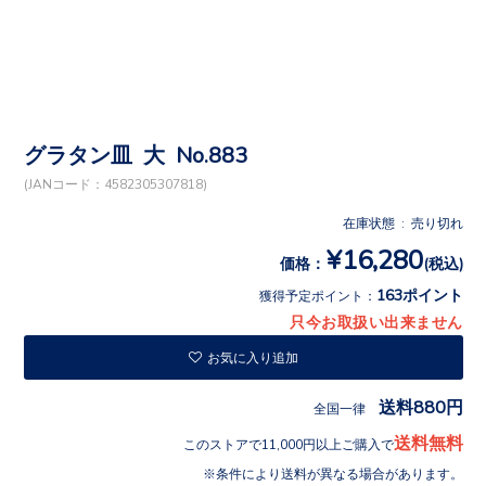
グラタン皿 大 No.883
(JANコード：4582305307818)
在庫状態 : 売り切れ
¥16,280
価格：
(税込)
163ポイント
獲得予定ポイント：
只今お取扱い出来ません
お気に入り追加
送料880円
全国一律
送料無料
このストアで11,000円以上ご購入で
条件により送料が異なる場合があります。