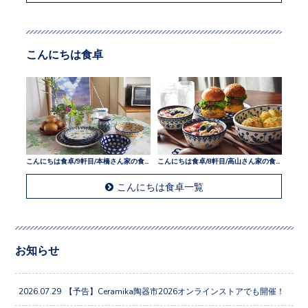
こんにちは食卓
こんにちは食卓/9軒目/本橋さん家の食卓
こんにちは食卓/8軒目/高山さん家の食卓
こんにちは食卓一覧
お知らせ
2026.07.29
【予告】Ceramika陶器市2026オンラインストアでも開催！