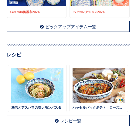
Ceramika陶器市2026
ペアコレクション2026
ピックアップアイテム一覧
レシピ
海老とアスパラの塩レモンパスタ
ハッセルバックポテト ローズマリー風味
レシピ一覧