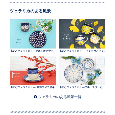
ツェラミカのある風景
【花とツェラミカ】—セネシオとツェラミカ —
【花とツェラミカ】— イチョウとツェラミカ —
【花とツェラミカ】— 西洋ウメモドキとツェラミカ —
【花とツェラミカ】—ブルースターとツェラミカ —
ツェラミカのある風景一覧