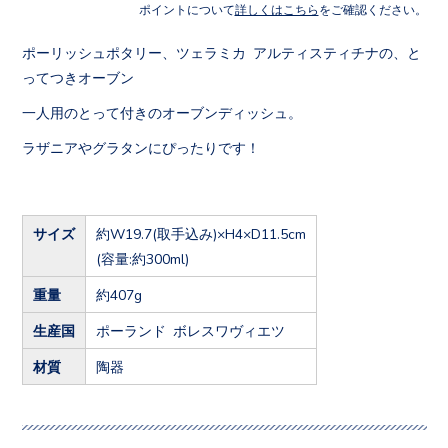
ポイントについて
詳しくはこちら
をご確認ください。
ポーリッシュポタリー、ツェラミカ アルティスティチナの、と
ってつきオーブン
一人用のとって付きのオーブンディッシュ。
ラザニアやグラタンにぴったりです！
サイズ
約W19.7(取手込み)×H4×D11.5cm
(容量:約300ml)
重量
約407g
生産国
ポーランド ボレスワヴィエツ
材質
陶器