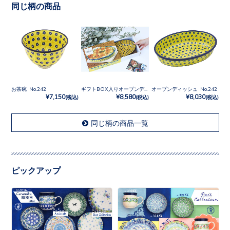
同じ柄の商品
お茶碗 No.242
ギフトBOX入りオーブンディッシュ No.242
オーブンディッシュ No.242
¥7,150
¥8,580
¥8,030
(税込)
(税込)
(税込)
同じ柄の商品一覧
ピックアップ