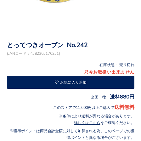
とってつきオーブン No.242
(JANコード：4582305170351)
在庫状態 : 売り切れ
只今お取扱い出来ません
お気に入り追加
送料880円
全国一律
送料無料
このストアで11,000円以上ご購入で
条件により送料が異なる場合があります。
詳しくはこちら
をご確認ください。
獲得ポイントは商品合計金額に対して加算される為、このページでの獲
得ポイントと異なる場合がございます。