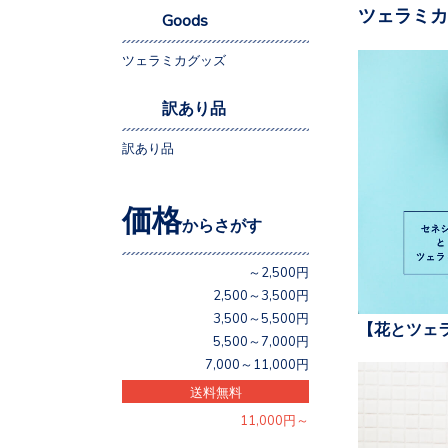
ツェラミカ
Goods
ツェラミカグッズ
訳あり品
訳あり品
価格
からさがす
～2,500円
2,500～3,500円
3,500～5,500円
【花とツェ
5,500～7,000円
7,000～11,000円
送料無料
11,000円～