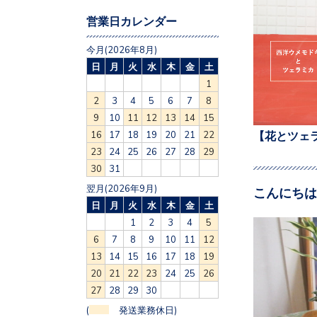
営業日カレンダー
今月(2026年8月)
日
月
火
水
木
金
土
1
2
3
4
5
6
7
8
9
10
11
12
13
14
15
16
17
18
19
20
21
22
【花とツェ
23
24
25
26
27
28
29
30
31
翌月(2026年9月)
こんにちは
日
月
火
水
木
金
土
1
2
3
4
5
6
7
8
9
10
11
12
13
14
15
16
17
18
19
20
21
22
23
24
25
26
27
28
29
30
(
発送業務休日)