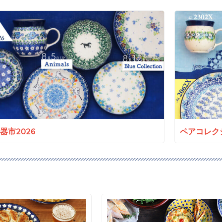
a陶器市2026
ペアコレクシ