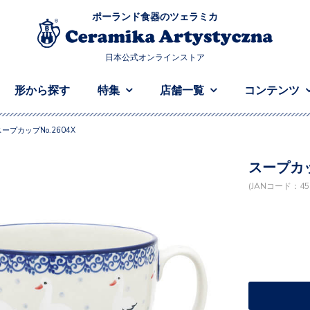
ポーランド食器のツェラミカ
日本公式オンラインストア
形から探す
特集
店舗一覧
コンテンツ
スープカップNo.2604X
スープカッ
(JANコード：458