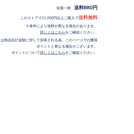
送料880円
全国一律
送料無料
このストアで11,000円以上ご購入で
条件により送料が異なる場合があります。
詳しくはこちら
をご確認ください。
トは商品合計金額に対して加算される為、このページでの獲得
ポイントと異なる場合がございます。
ポイントについて
詳しくはこちら
をご確認ください。