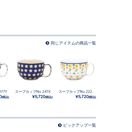
同じアイテムの商品一覧
77Y
スープカップNo.247X
スープカップNo.2225X
0
¥5,720
¥5,720
(税込)
(税込)
(税込)
ピックアップ一覧