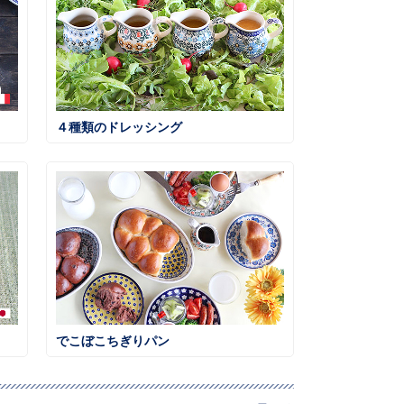
４種類のドレッシング
でこぼこちぎりパン