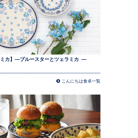
ミカ】—ブルースターとツェラミカ —
こんにちは食卓一覧