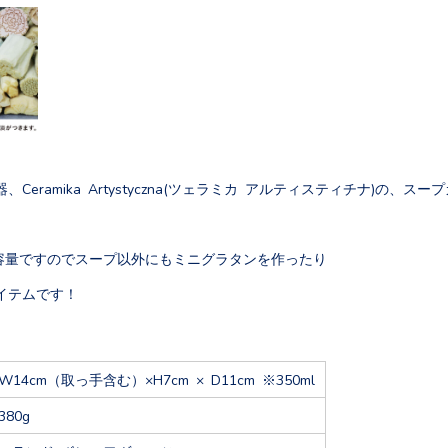
Ceramika Artystyczna(ツェラミカ アルティスティチナ)の、スー
る大容量ですのでスープ以外にもミニグラタンを作ったり
イテムです！
W14cm（取っ手含む）×H7cm × D11cm ※350ml
380g