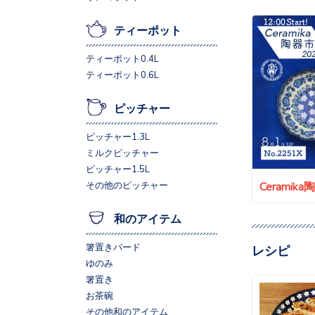
ティーポット
ティーポット0.4L
ティーポット0.6L
ピッチャー
ピッチャー1.3L
ミルクピッチャー
ピッチャー1.5L
Ceramik
その他のピッチャー
和のアイテム
箸置きバード
レシピ
ゆのみ
箸置き
お茶碗
その他和のアイテム