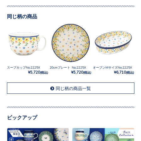
同じ柄の商品
スープカップNo.2225X
20cmプレート No.2225X
オーブンMサイズNo.2225X
¥5,720
¥5,720
¥6,710
(税込)
(税込)
(税込)
同じ柄の商品一覧
ピックアップ