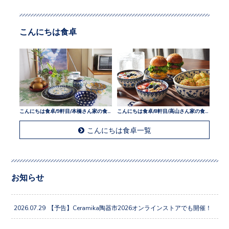
こんにちは食卓
こんにちは食卓/9軒目/本橋さん家の食卓
こんにちは食卓/8軒目/高山さん家の食卓
こんにちは食卓一覧
お知らせ
2026.07.29
【予告】Ceramika陶器市2026オンラインストアでも開催！