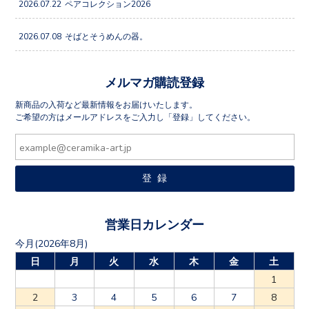
2026.07.22
ペアコレクション2026
2026.07.08
そばとそうめんの器。
メルマガ購読登録
新商品の入荷など最新情報をお届けいたします。
ご希望の方はメールアドレスをご入力し「登録」してください。
営業日カレンダー
今月(2026年8月)
日
月
火
水
木
金
土
1
2
3
4
5
6
7
8