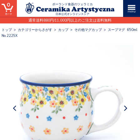
0
ポーランド食器のツェラミカ
日本公式オンラインストア
通常送料880円/11,000円以上のご注文は送料無料
トップ
>
カテゴリーからさがす
>
カップ
>
その他マグカップ
>
スープマグ 650ml
No.2225X