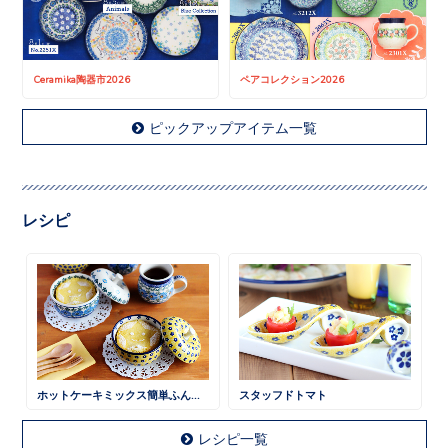
Ceramika陶器市2026
ペアコレクション2026
ピックアップアイテム一覧
レシピ
ホットケーキミックス簡単ふんわりケーキ
スタッフドトマト
レシピ一覧