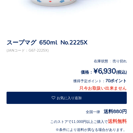
スープマグ 650ml No.2225X
(JANコード：G67-2225X)
在庫状態 : 売り切れ
¥6,930
価格：
(税込)
70ポイント
獲得予定ポイント：
只今お取扱い出来ません
お気に入り追加
送料880円
全国一律
送料無料
このストアで11,000円以上ご購入で
条件により送料が異なる場合があります。