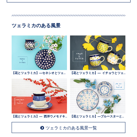
ツェラミカのある風景
【花とツェラミカ】—セネシオとツェラミカ —
【花とツェラミカ】— イチョウとツェラミカ —
【花とツェラミカ】— 西洋ウメモドキとツェラミカ —
【花とツェラミカ】—ブルースターとツェラミカ —
ツェラミカのある風景一覧