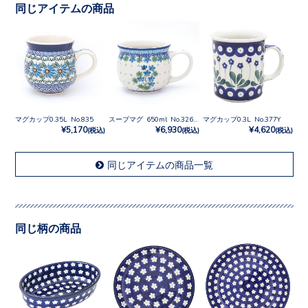
同じアイテムの商品
マグカップ0.35L No.835
スープマグ 650ml No.3269X
マグカップ0.3L No.377Y
¥5,170
¥6,930
¥4,620
(税込)
(税込)
(税込)
同じアイテムの商品一覧
同じ柄の商品