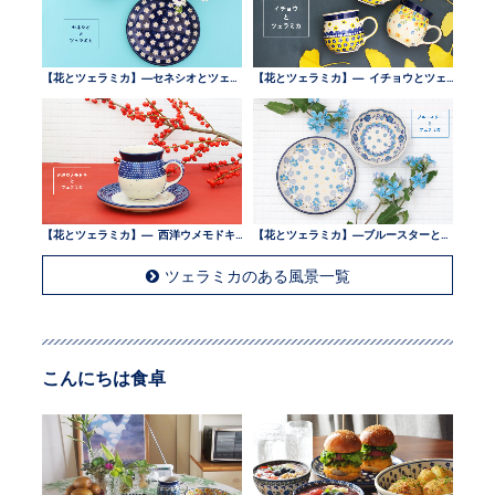
【花とツェラミカ】—セネシオとツェラミカ —
【花とツェラミカ】— イチョウとツェラミカ —
【花とツェラミカ】— 西洋ウメモドキとツェラミカ —
【花とツェラミカ】—ブルースターとツェラミカ —
ツェラミカのある風景一覧
こんにちは食卓