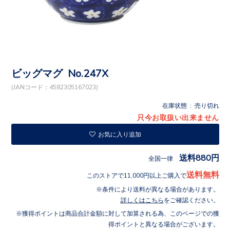
ビッグマグ No.247X
(JANコード：4582305167023)
在庫状態 : 売り切れ
只今お取扱い出来ません
お気に入り追加
送料880円
全国一律
送料無料
このストアで11,000円以上ご購入で
条件により送料が異なる場合があります。
詳しくはこちら
をご確認ください。
獲得ポイントは商品合計金額に対して加算される為、このページでの獲
得ポイントと異なる場合がございます。