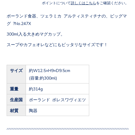
ポイントについて
詳しくはこちら
をご確認ください。
ポーランド食器、ツェラミカ アルティスティチナの、ビッグマ
グ ?No.247X
300ml入る大きめマグカップ。
スープやカフェオレなどにもピッタリなサイズです！
サイズ
約W12.5×H9×D9.5cm
(容量:約300ml)
重量
約314g
生産国
ポーランド ボレスワヴィエツ
材質
陶器