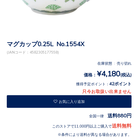
マグカップ0.25L No.1554X
(JANコード：4582305177558)
在庫状態 : 売り切れ
¥4,180
価格：
(税込)
42ポイント
獲得予定ポイント：
只今お取扱い出来ません
お気に入り追加
送料880円
全国一律
送料無料
このストアで11,000円以上ご購入で
条件により送料が異なる場合があります。