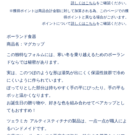
詳しくはこちら
をご確認ください。
獲得ポイントは商品合計金額に対して加算される為、このページでの獲
得ポイントと異なる場合がございます。
ポイントについて
詳しくはこちら
をご確認ください。
ポーランド食器
商品名：マグカップ
この独特なフォルムには、寒い冬を乗り越えるためのポーラン
ドならでは秘密があります。
実は、このつぼのような形は湯気が出にくく保温性抜群で冷め
にくいように作られています。
ぽってりとした部分は持ちやすく手の平にぴったり。手の平も
ポッと温かくなります。
お誕生日の贈り物や、好きな色を組み合わせてペアカップとし
てもおすすめ！
ツェラミカ アルティスティチナの製品は、一点一点が職人によ
るハンドメイドです。