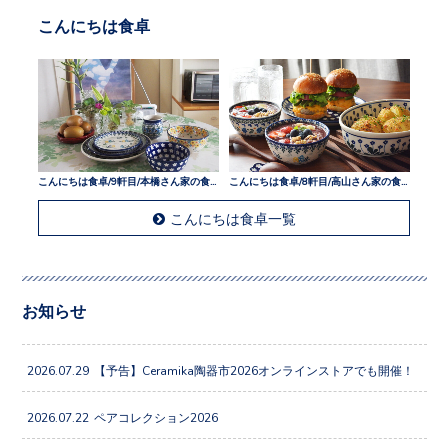
こんにちは食卓
こんにちは食卓/9軒目/本橋さん家の食卓
こんにちは食卓/8軒目/高山さん家の食卓
こんにちは食卓一覧
お知らせ
2026.07.29
【予告】Ceramika陶器市2026オンラインストアでも開催！
2026.07.22
ペアコレクション2026