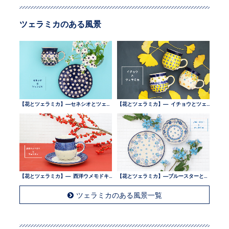
ツェラミカのある風景
【花とツェラミカ】—セネシオとツェラミカ —
【花とツェラミカ】— イチョウとツェラミカ —
【花とツェラミカ】— 西洋ウメモドキとツェラミカ —
【花とツェラミカ】—ブルースターとツェラミカ —
ツェラミカのある風景一覧