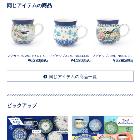
同じアイテムの商品
マグカップ0.25L No.U4-5172
マグカップ0.25L No.3433X
マグカップ0.25L No.U4-3270
¥6,380
¥4,180
¥6,380
(税込)
(税込)
(税込)
同じアイテムの商品一覧
ピックアップ