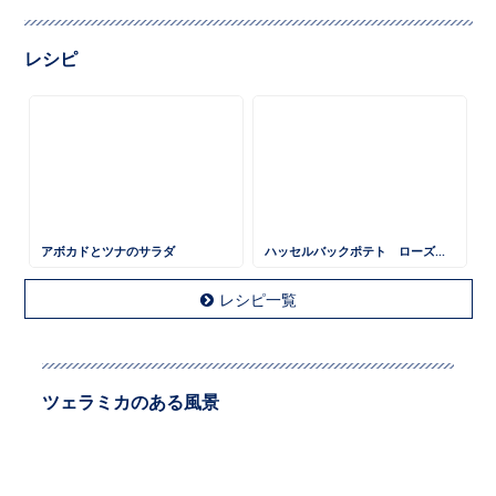
レシピ
アボカドとツナのサラダ
ハッセルバックポテト ローズマリー風味
レシピ一覧
ツェラミカのある風景