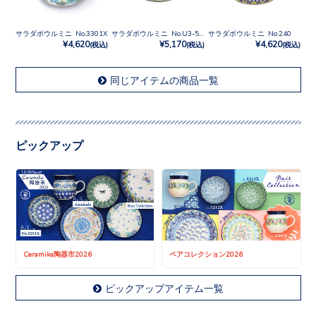
サラダボウルミニ No.3301X
サラダボウルミニ No.U3-555
サラダボウルミニ No.240
¥4,620
¥5,170
¥4,620
(税込)
(税込)
(税込)
同じアイテムの商品一覧
ピックアップ
Ceramika陶器市2026
ペアコレクション2026
ピックアップアイテム一覧