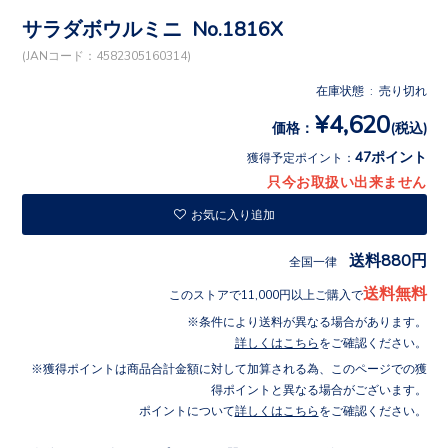
サラダボウルミニ No.1816X
(JANコード：4582305160314)
在庫状態 : 売り切れ
¥4,620
価格：
(税込)
47ポイント
獲得予定ポイント：
只今お取扱い出来ません
お気に入り追加
送料880円
全国一律
送料無料
このストアで11,000円以上ご購入で
条件により送料が異なる場合があります。
詳しくはこちら
をご確認ください。
獲得ポイントは商品合計金額に対して加算される為、このページでの獲
得ポイントと異なる場合がございます。
ポイントについて
詳しくはこちら
をご確認ください。