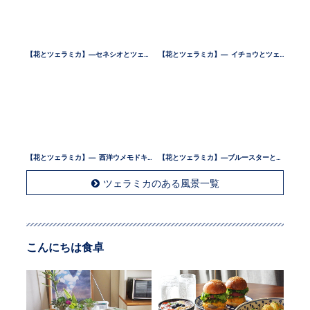
【花とツェラミカ】—セネシオとツェラミカ —
【花とツェラミカ】— イチョウとツェラミカ —
【花とツェラミカ】— 西洋ウメモドキとツェラミカ —
【花とツェラミカ】—ブルースターとツェラミカ —
ツェラミカのある風景一覧
こんにちは食卓