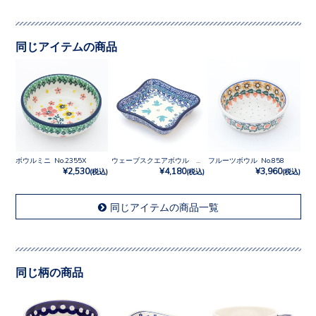
同じアイテムの商品
ボウルミニ No.2355X
ウェーブスクエアボウル No.3433X
フルーツボウル No.858
¥2,530
¥4,180
¥3,960
(税込)
(税込)
(税込)
同じアイテムの商品一覧
同じ柄の商品