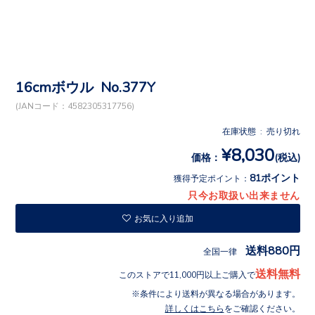
16cmボウル No.377Y
(JANコード：4582305317756)
在庫状態 : 売り切れ
¥8,030
価格：
(税込)
81ポイント
獲得予定ポイント：
只今お取扱い出来ません
お気に入り追加
送料880円
全国一律
送料無料
このストアで11,000円以上ご購入で
条件により送料が異なる場合があります。
詳しくはこちら
をご確認ください。