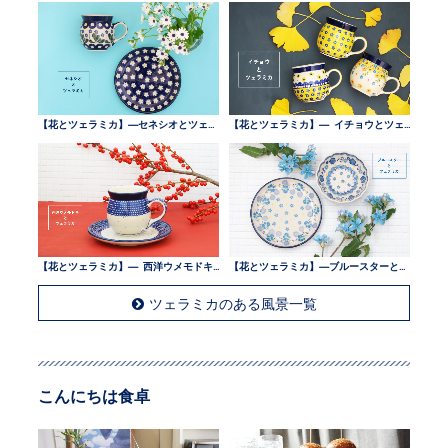
【花とツェラミカ】—セネシオとツェラミカ —
【花とツェラミカ】— イチョウとツェラミカ —
【花とツェラミカ】— 西洋ウメモドキとツェラミカ —
【花とツェラミカ】—ブルースターとツェラミカ —
ツェラミカのある風景一覧
こんにちは食卓