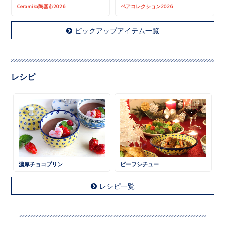
Ceramika陶器市2026
ペアコレクション2026
ピックアップアイテム一覧
レシピ
濃厚チョコプリン
ビーフシチュー
レシピ一覧