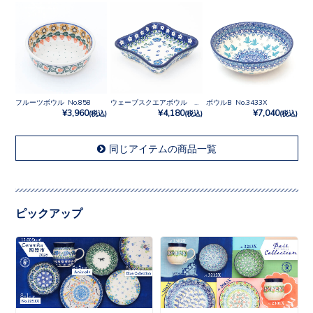
フルーツボウル No.858
ウェーブスクエアボウル No.2251X
ボウルB No.3433X
¥3,960
¥4,180
¥7,040
(税込)
(税込)
(税込)
同じアイテムの商品一覧
ピックアップ