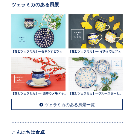
ツェラミカのある風景
【花とツェラミカ】—セネシオとツェラミカ —
【花とツェラミカ】— イチョウとツェラミカ —
【花とツェラミカ】— 西洋ウメモドキとツェラミカ —
【花とツェラミカ】—ブルースターとツェラミカ —
ツェラミカのある風景一覧
こんにちは食卓