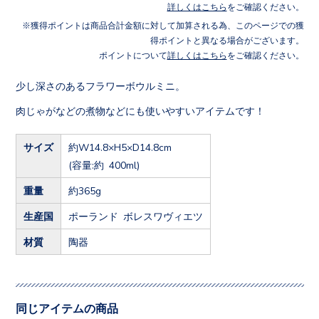
詳しくはこちら
をご確認ください。
獲得ポイントは商品合計金額に対して加算される為、このページでの獲
得ポイントと異なる場合がございます。
ポイントについて
詳しくはこちら
をご確認ください。
少し深さのあるフラワーボウルミニ。
肉じゃがなどの煮物などにも使いやすいアイテムです！
サイズ
約W14.8×H5×D14.8cm
(容量:約 400ml)
重量
約365g
生産国
ポーランド ボレスワヴィエツ
材質
陶器
同じアイテムの商品