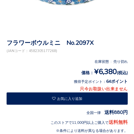
フラワーボウルミニ No.2097X
(JANコード：4582305177268)
在庫状態 : 売り切れ
¥6,380
価格：
(税込)
64ポイント
獲得予定ポイント：
只今お取扱い出来ません
お気に入り追加
送料880円
全国一律
送料無料
このストアで11,000円以上ご購入で
条件により送料が異なる場合があります。