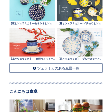
【花とツェラミカ】—セネシオとツェラミカ —
【花とツェラミカ】— イチョウとツェラミカ —
【花とツェラミカ】— 西洋ウメモドキとツェラミカ —
【花とツェラミカ】—ブルースターとツェラミカ —
ツェラミカのある風景一覧
こんにちは食卓