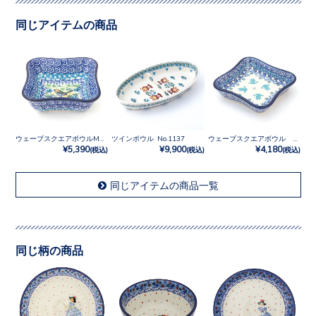
同じアイテムの商品
ウェーブスクエアボウルM No.U3-2700
ツインボウル No.1137
ウェーブスクエアボウル No.3433X
¥5,390
¥9,900
¥4,180
(税込)
(税込)
(税込)
同じアイテムの商品一覧
同じ柄の商品