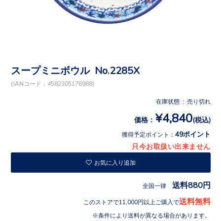
スープミニボウル No.2285X
(JANコード：4582305176988)
在庫状態 : 売り切れ
¥4,840
価格：
(税込)
49ポイント
獲得予定ポイント：
只今お取扱い出来ません
お気に入り追加
送料880円
全国一律
送料無料
このストアで11,000円以上ご購入で
条件により送料が異なる場合があります。