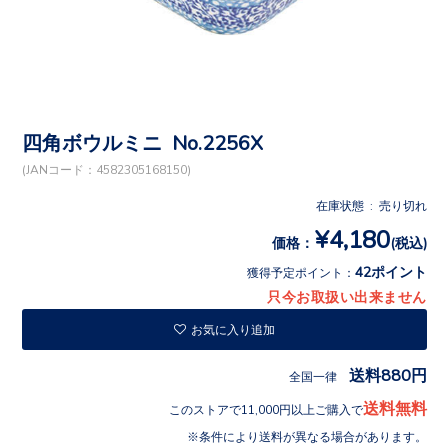
四角ボウルミニ No.2256X
(JANコード：4582305168150)
在庫状態 : 売り切れ
¥4,180
価格：
(税込)
42ポイント
獲得予定ポイント：
只今お取扱い出来ません
お気に入り追加
送料880円
全国一律
送料無料
このストアで11,000円以上ご購入で
条件により送料が異なる場合があります。