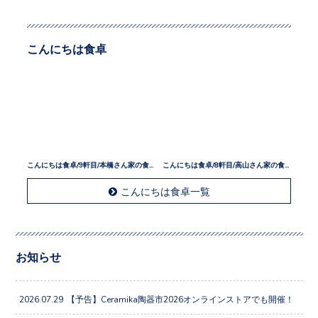
こんにちは食卓
こんにちは食卓/9軒目/本橋さん家の食卓
こんにちは食卓/8軒目/高山さん家の食卓
こんにちは食卓一覧
お知らせ
2026.07.29
【予告】Ceramika陶器市2026オンラインストアでも開催！