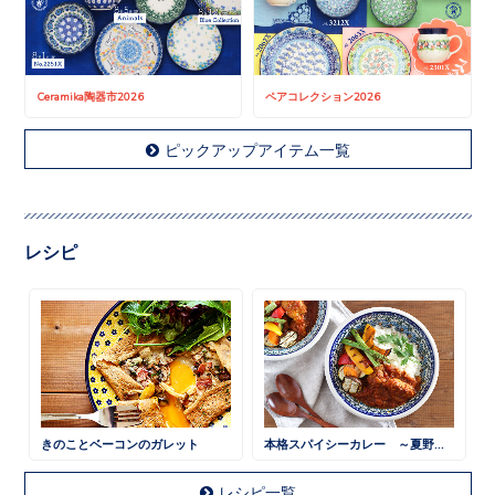
Ceramika陶器市2026
ペアコレクション2026
ピックアップアイテム一覧
レシピ
きのことベーコンのガレット
本格スパイシーカレー ～夏野菜と一緒に～
レシピ一覧