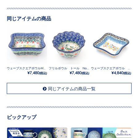
同じアイテムの商品
ウェーブスクエアボウルM No.U4-5131
フリルボウル トール No.U3-2472
ウェーブスクエアボウル No.U3-5235
¥7,480
¥7,480
¥4,840
(税込)
(税込)
(税込)
同じアイテムの商品一覧
ピックアップ