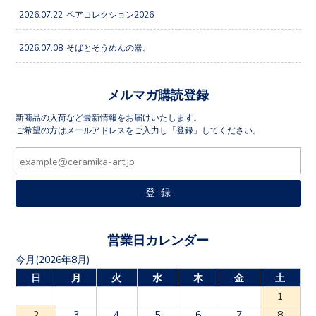
2026.07.22
ペアコレクション2026
2026.07.08
そばとそうめんの器。
メルマガ購読登録
新商品の入荷など最新情報をお届けいたします。
ご希望の方はメールアドレスをご入力し「登録」してください。
営業日カレンダー
今月(2026年8月)
日
月
火
水
木
金
土
1
2
3
4
5
6
7
8