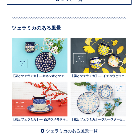
ツェラミカのある風景
【花とツェラミカ】—セネシオとツェラミカ —
【花とツェラミカ】— イチョウとツェラミカ —
【花とツェラミカ】— 西洋ウメモドキとツェラミカ —
【花とツェラミカ】—ブルースターとツェラミカ —
ツェラミカのある風景一覧