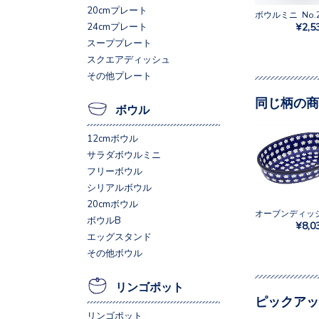
20cmプレート
ボウルミニ No.2
¥2,5
24cmプレート
スーププレート
スクエアディッシュ
その他プレート
同じ柄の商
ボウル
12cmボウル
サラダボウルミニ
フリーボウル
シリアルボウル
20cmボウル
ボウルB
¥8,0
エッグスタンド
その他ボウル
リンゴポット
ピックアッ
リンゴポット