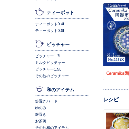
ティーポット
ティーポット0.4L
ティーポット0.6L
ピッチャー
ピッチャー1.3L
ミルクピッチャー
ピッチャー1.5L
Ceramik
その他のピッチャー
和のアイテム
レシピ
箸置きバード
ゆのみ
箸置き
お茶碗
その他和のアイテム