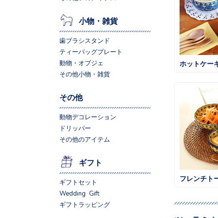
小物・雑貨
歯ブラシスタンド
ティーバッグプレート
動物・オブジェ
その他小物・雑貨
その他
動物デコレーション
ドリッパー
その他のアイテム
ギフト
フレンチト
ギフトセット
Wedding Gift
ギフトラッピング