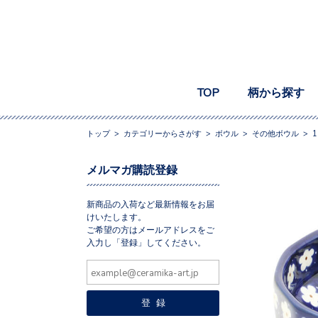
TOP
柄から探す
トップ
>
カテゴリーからさがす
>
ボウル
>
その他ボウル
>
1
メルマガ購読登録
新商品の入荷など最新情報をお届
けいたします。
ご希望の方はメールアドレスをご
入力し「登録」してください。