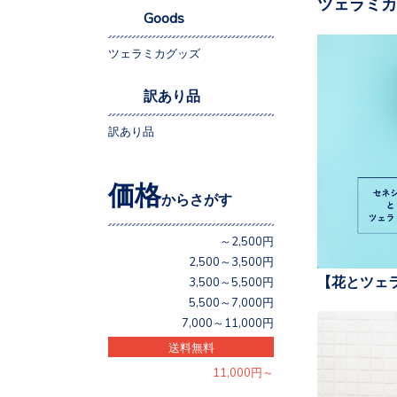
ツェラミカ
Goods
ツェラミカグッズ
訳あり品
訳あり品
価格
からさがす
～2,500円
2,500～3,500円
【花とツェ
3,500～5,500円
5,500～7,000円
7,000～11,000円
送料無料
11,000円～