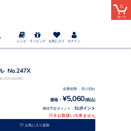
0
レシピ
ラッピング
お気に入り
ログイン
 No.247X
2305166095)
在庫状態 : 売り切れ
¥5,060
価格：
(税込)
51ポイント
獲得予定ポイント：
只今お取扱い出来ません
お気に入り追加