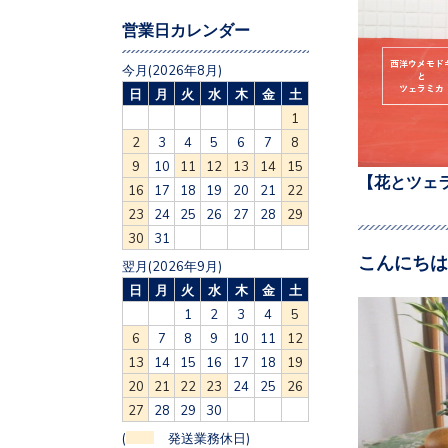
営業日カレンダー
今月(2026年8月)
日
月
火
水
木
金
土
1
2
3
4
5
6
7
8
9
10
11
12
13
14
15
【花とツェ
16
17
18
19
20
21
22
23
24
25
26
27
28
29
30
31
こんにちは
翌月(2026年9月)
日
月
火
水
木
金
土
1
2
3
4
5
6
7
8
9
10
11
12
13
14
15
16
17
18
19
20
21
22
23
24
25
26
27
28
29
30
(
発送業務休日)