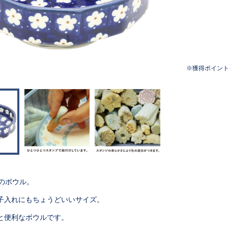
獲得ポイン
形のボウル。
子入れにもちょうどいいサイズ。
と便利なボウルです。