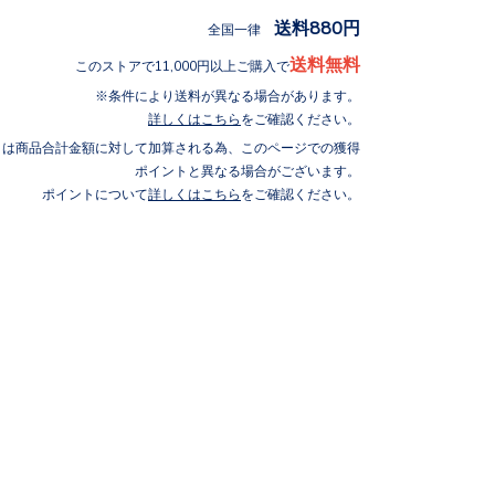
送料880円
全国一律
送料無料
このストアで11,000円以上ご購入で
条件により送料が異なる場合があります。
詳しくはこちら
をご確認ください。
トは商品合計金額に対して加算される為、このページでの獲得
ポイントと異なる場合がございます。
ポイントについて
詳しくはこちら
をご確認ください。