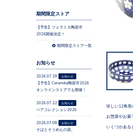
期間限定ストア
【予告】ツェラミカ陶器市
2026開催決定！
期間限定ストア一覧
お知らせ
2026.07.29
お知らせ
【予告】Ceramika陶器市2026
オンラインストアでも開催！
2026.07.22
お知らせ
珍しい12角
ペアコレクション2026
お惣菜やお菓
2026.07.08
お知らせ
いくつかある
そばとそうめんの器。