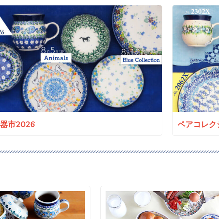
a陶器市2026
ペアコレクシ