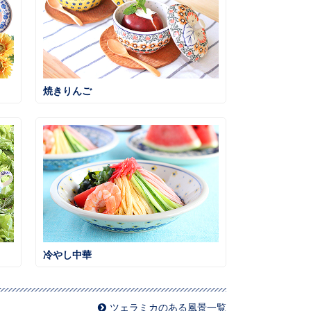
焼きりんご
冷やし中華
ツェラミカのある風景一覧