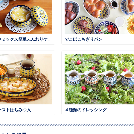
ホットケーキミックス簡単ふんわりケーキ
でこぼこちぎりパン
ーストはちみつ入
４種類のドレッシング