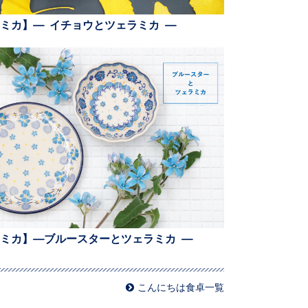
ミカ】— イチョウとツェラミカ —
ミカ】—ブルースターとツェラミカ —
こんにちは食卓一覧