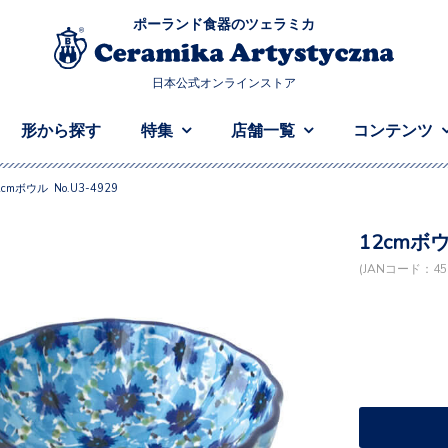
ポーランド食器のツェラミカ
日本公式オンラインストア
形から探す
特集
店舗一覧
コンテンツ
2cmボウル No.U3-4929
12cmボウ
(JANコード：458