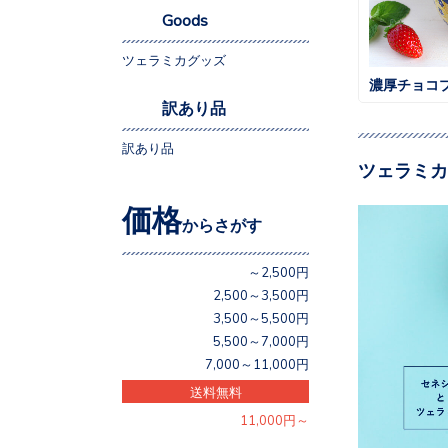
Goods
ツェラミカグッズ
濃厚チョコ
訳あり品
訳あり品
ツェラミカ
価格
からさがす
～2,500円
2,500～3,500円
3,500～5,500円
5,500～7,000円
7,000～11,000円
送料無料
11,000円～