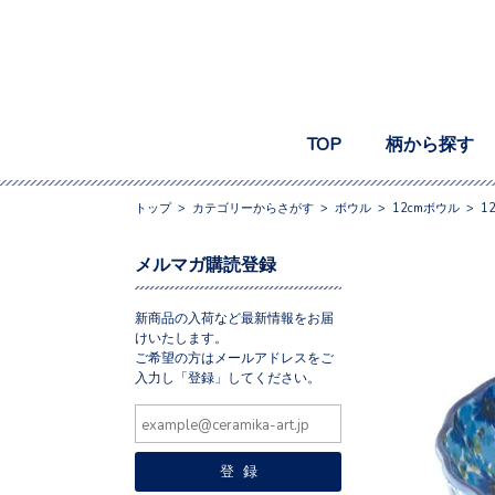
TOP
柄から探す
トップ
>
カテゴリーからさがす
>
ボウル
>
12cmボウル
>
1
メルマガ購読登録
新商品の入荷など最新情報をお届
けいたします。
ご希望の方はメールアドレスをご
入力し「登録」してください。