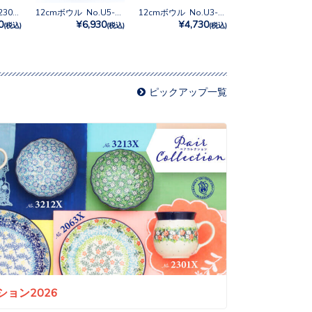
12cmボウル No.2301X
12cmボウル No.U5-5070
12cmボウル No.U3-2700
0
¥6,930
¥4,730
(税込)
(税込)
(税込)
ピックアップ一覧
ョン2026