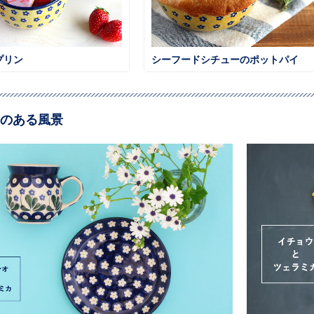
プリン
シーフードシチューのポットパイ
のある風景