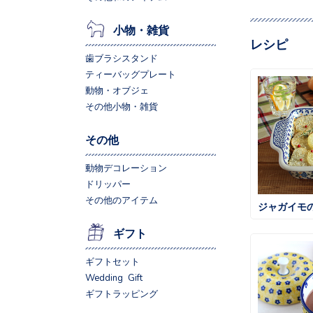
小物・雑貨
レシピ
歯ブラシスタンド
ティーバッグプレート
動物・オブジェ
その他小物・雑貨
その他
動物デコレーション
ドリッパー
その他のアイテム
ジャガイモ
ギフト
ギフトセット
Wedding Gift
ギフトラッピング