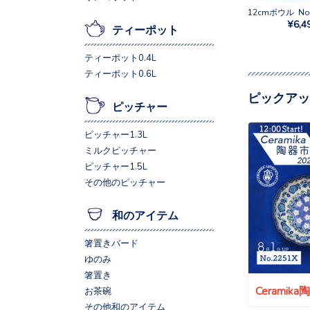
¥6,4
ティーポット
ティーポット0.4L
ティーポット0.6L
ピックアッ
ピッチャー
ピッチャー1.3L
ミルクピッチャー
ピッチャー1.5L
その他のピッチャー
和のアイテム
箸置きバード
ゆのみ
箸置き
Ceramik
お茶碗
その他和のアイテム