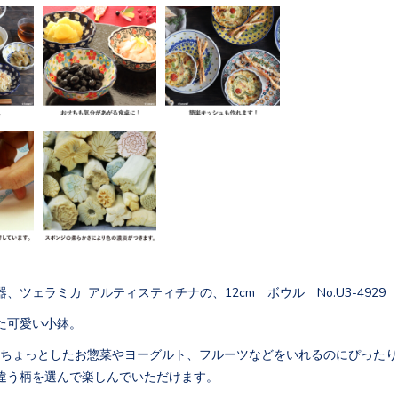
、ツェラミカ アルティスティチナの、12cm ボウル No.U3-4929
た可愛い小鉢。
ルはちょっとしたお惣菜やヨーグルト、フルーツなどをいれるのにぴった
違う柄を選んで楽しんでいただけます。