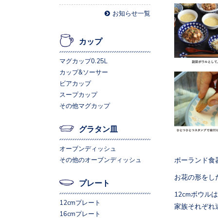
お知らせ一覧
カップ
マグカップ0.25L
カップ&ソーサー
ビアカップ
スープカップ
その他マグカップ
グラタン皿
オーブンディッシュ
ポーランド食器
その他のオーブンディッシュ
お花の形をし
プレート
12cmボウ
12cmプレート
家族それぞれ
16cmプレート