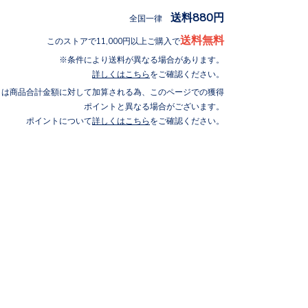
送料880円
全国一律
送料無料
このストアで11,000円以上ご購入で
条件により送料が異なる場合があります。
詳しくはこちら
をご確認ください。
トは商品合計金額に対して加算される為、このページでの獲得
ポイントと異なる場合がございます。
ポイントについて
詳しくはこちら
をご確認ください。