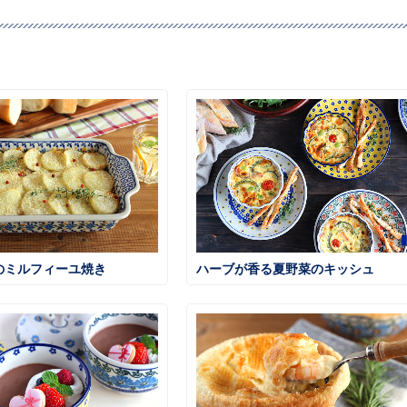
のミルフィーユ焼き
ハーブが香る夏野菜のキッシュ