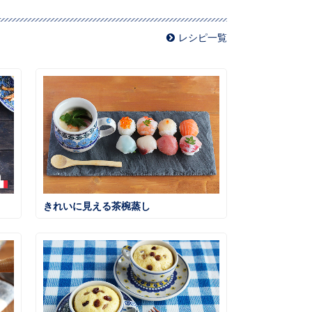
レシピ一覧
きれいに見える茶椀蒸し