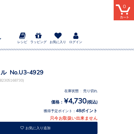
0
レシピ
ラッピング
お気に入り
ログイン
ル No.U3-4929
2305168730)
在庫状態 : 売り切れ
¥4,730
価格：
(税込)
48ポイント
獲得予定ポイント：
只今お取扱い出来ません
お気に入り追加