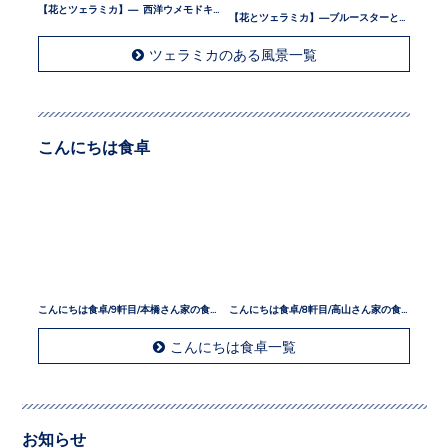
【花とツェラミカ】— 西洋ウメモドキとツェラミカ —
【花とツェラミカ】—ブルースターとツェラミカ —
ツェラミカのある風景一覧
こんにちは食卓
こんにちは食卓/9軒目/本橋さん家の食卓
こんにちは食卓/8軒目/高山さん家の食卓
こんにちは食卓一覧
お知らせ