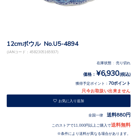
12cmボウル No.U5-4894
(JANコード：4582305165937)
在庫状態 : 売り切れ
¥6,930
価格：
(税込)
70ポイント
獲得予定ポイント：
只今お取扱い出来ません
お気に入り追加
送料880円
全国一律
送料無料
このストアで11,000円以上ご購入で
条件により送料が異なる場合があります。