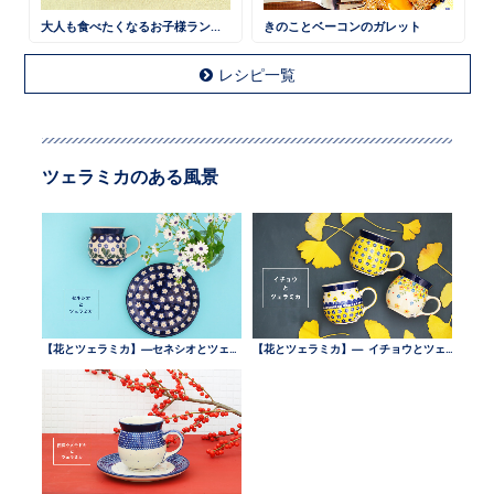
大人も食べたくなるお子様ランチ 鶏そぼろごはん
きのことベーコンのガレット
レシピ一覧
ツェラミカのある風景
【花とツェラミカ】—セネシオとツェラミカ —
【花とツェラミカ】— イチョウとツェラミカ —