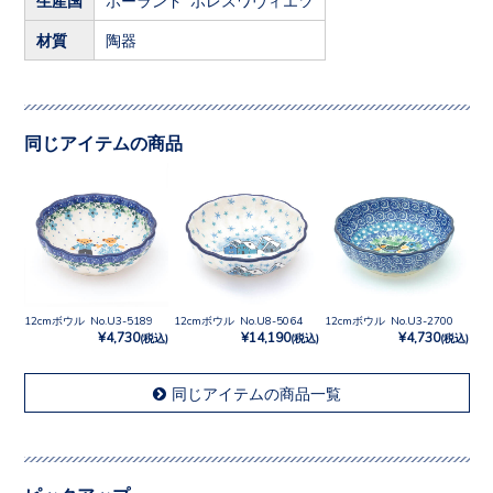
材質
陶器
同じアイテムの商品
12cmボウル No.U3-5189
12cmボウル No.U8-5064
12cmボウル No.U3-2700
¥4,730
¥14,190
¥4,730
(税込)
(税込)
(税込)
同じアイテムの商品一覧