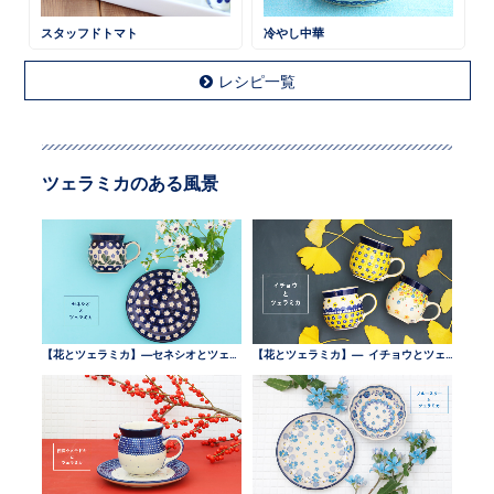
スタッフドトマト
冷やし中華
レシピ一覧
ツェラミカのある風景
【花とツェラミカ】—セネシオとツェラミカ —
【花とツェラミカ】— イチョウとツェラミカ —