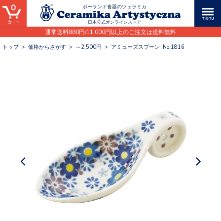
0
ポーランド食器のツェラミカ
日本公式オンラインストア
通常送料880円/11,000円以上のご注文は送料無料
トップ
>
価格からさがす
>
～2,500円
>
アミューズスプーン No.1816