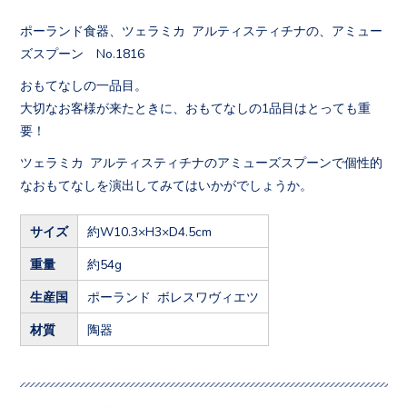
ポーランド食器、ツェラミカ アルティスティチナの、アミュー
ズスプーン No.1816
おもてなしの一品目。
大切なお客様が来たときに、おもてなしの1品目はとっても重
要！
ツェラミカ アルティスティチナのアミューズスプーンで個性的
なおもてなしを演出してみてはいかがでしょうか。
サイズ
約W10.3×H3×D4.5cm
重量
約54g
生産国
ポーランド ボレスワヴィエツ
材質
陶器