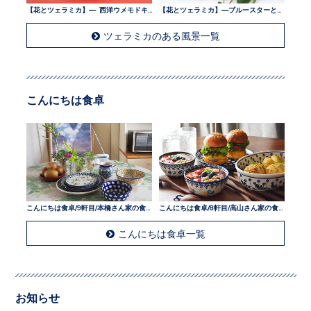
【花とツェラミカ】— 西洋ウメモドキとツェラミカ —
【花とツェラミカ】—ブルースターとツェラミカ —
ツェラミカのある風景一覧
こんにちは食卓
こんにちは食卓/9軒目/本橋さん家の食卓
こんにちは食卓/8軒目/高山さん家の食卓
こんにちは食卓一覧
お知らせ