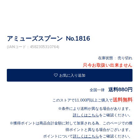
アミューズスプーン No.1816
(JANコード：4582305310764)
在庫状態 : 売り切れ
只今お取扱い出来ません
お気に入り追加
送料880円
全国一律
送料無料
このストアで11,000円以上ご購入で
条件により送料が異なる場合があります。
詳しくはこちら
をご確認ください。
獲得ポイントは商品合計金額に対して加算される為、このページでの獲
得ポイントと異なる場合がございます。
ポイントについて
詳しくはこちら
をご確認ください。