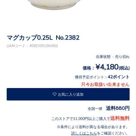
マグカップ0.25L No.2382
(JANコード：4582305166460)
在庫状態 : 売り切れ
¥4,180
価格：
(税込)
42ポイント
獲得予定ポイント：
只今お取扱い出来ません
お気に入り追加
送料880円
全国一律
送料無料
このストアで11,000円以上ご購入で
条件により送料が異なる場合があります。
詳しくはこちら
をご確認ください。