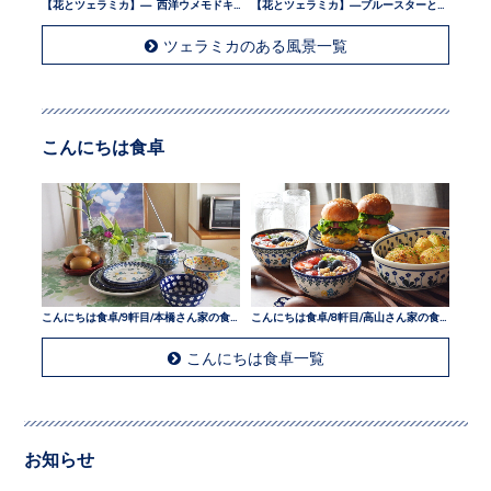
【花とツェラミカ】— 西洋ウメモドキとツェラミカ —
【花とツェラミカ】—ブルースターとツェラミカ —
ツェラミカのある風景一覧
こんにちは食卓
こんにちは食卓/9軒目/本橋さん家の食卓
こんにちは食卓/8軒目/高山さん家の食卓
こんにちは食卓一覧
お知らせ