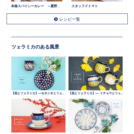
本格スパイシーカレー ～夏野菜と一緒に～
スタッフドトマト
レシピ一覧
ツェラミカのある風景
【花とツェラミカ】—セネシオとツェラミカ —
【花とツェラミカ】— イチョウとツェラミカ —