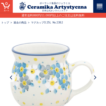
0
ポーランド食器のツェラミカ
日本公式オンラインストア
通常送料880円/11,000円以上のご注文は送料無料
トップ
>
過去の商品
>
マグカップ0.25L No.2382