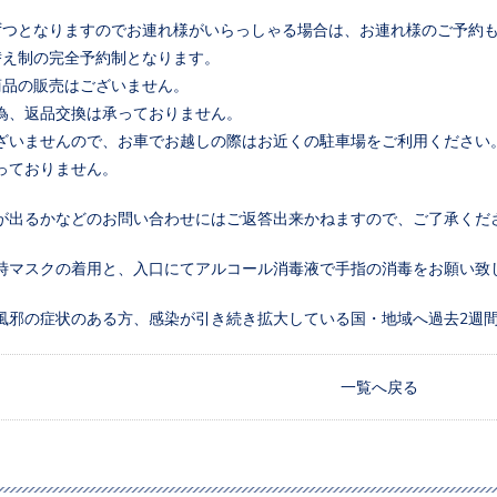
ずつとなりますのでお連れ様がいらっしゃる場合は、お連れ様のご予約
替え制の完全予約制となります。
商品の販売はございません。
為、返品交換は承っておりません。
ざいませんので、お車でお越しの際はお近くの駐車場をご利用ください
っておりません。
が出るかなどのお問い合わせにはご返答出来かねますので、ご了承くだ
時マスクの着用と、入口にてアルコール消毒液で手指の消毒をお願い致
風邪の症状のある方、感染が引き続き拡大している国・地域へ過去2週
一覧へ戻る