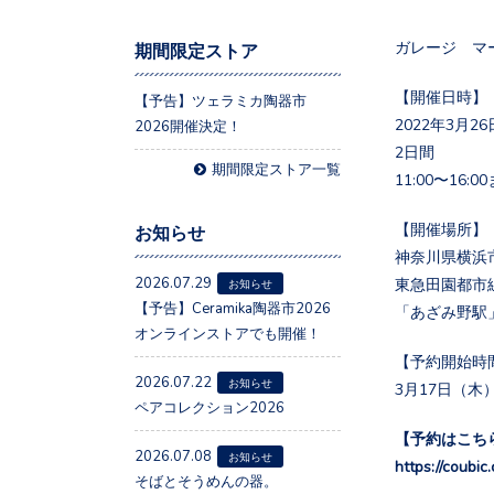
ガレージ マー
期間限定ストア
【開催日時】
【予告】ツェラミカ陶器市
2022年3月
2026開催決定！
2日間
期間限定ストア一覧
11:00〜16
【開催場所】
お知らせ
神奈川県横浜市
2026.07.29
東急田園都市
お知らせ
【予告】Ceramika陶器市2026
「あざみ野駅
オンラインストアでも開催！
【予約開始時
2026.07.22
お知らせ
3月17日（木
ペアコレクション2026
【予約はこち
2026.07.08
お知らせ
https://coubi
そばとそうめんの器。