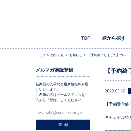
TOP
柄から探す
トップ
>
お知らせ
>
お知らせ
>
【予約終了しました】ガレージ
メルマガ購読登録
【予約終
新商品の入荷など最新情報をお届
けいたします。
2022.03.16
ご希望の方はメールアドレスをご
入力し「登録」してください。
【予約受付終
キャンセル待
ーーーーーー