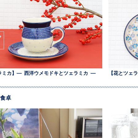
ラミカ】— 西洋ウメモドキとツェラミカ —
【花とツェラ
食卓