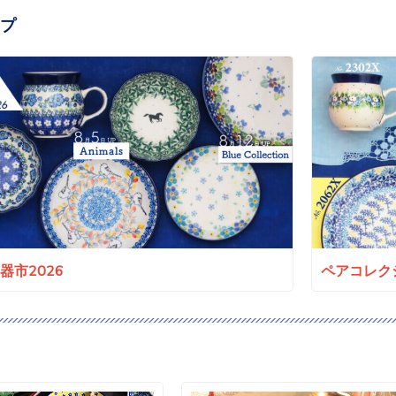
プ
a陶器市2026
ペアコレクシ