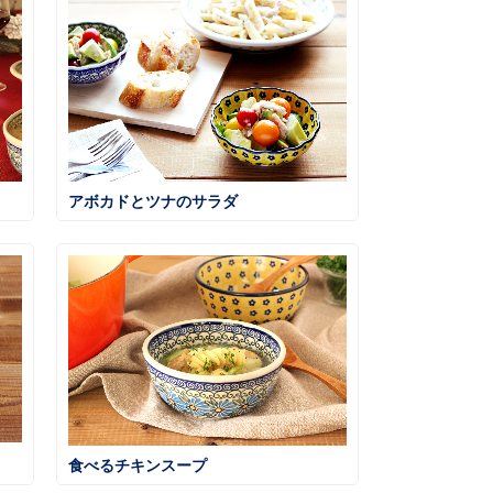
アボカドとツナのサラダ
食べるチキンスープ