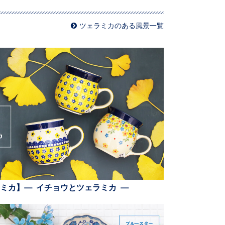
ツェラミカのある風景一覧
ミカ】— イチョウとツェラミカ —