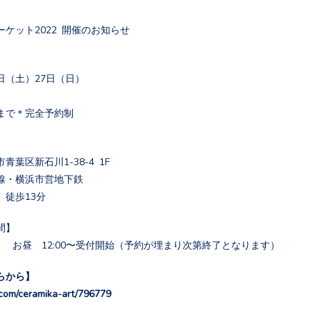
ケット2022 開催のお知らせ
26日（土）27日（日）
:00まで＊完全予約制
青葉区新石川1-38-4 1F
線・横浜市営地下鉄
」徒歩13分
間】
） お昼 12:00〜受付開始（予約が埋まり次第終了となります）
らから】
c.com/ceramika-art/796779