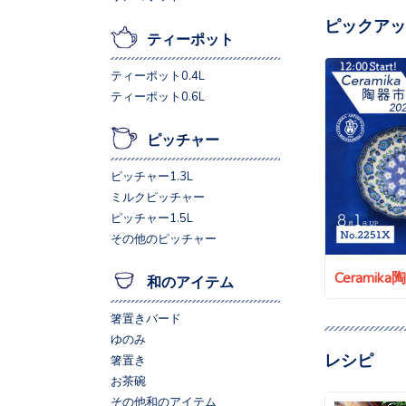
ピックアッ
ティーポット
ティーポット0.4L
ティーポット0.6L
ピッチャー
ピッチャー1.3L
ミルクピッチャー
ピッチャー1.5L
その他のピッチャー
Ceramik
和のアイテム
箸置きバード
ゆのみ
レシピ
箸置き
お茶碗
その他和のアイテム