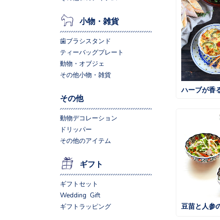
小物・雑貨
歯ブラシスタンド
ティーバッグプレート
動物・オブジェ
その他小物・雑貨
ハーブが香
その他
動物デコレーション
ドリッパー
その他のアイテム
ギフト
ギフトセット
Wedding Gift
豆苗と人参
ギフトラッピング