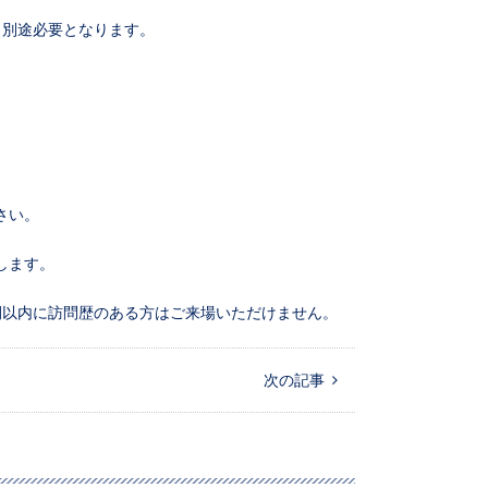
も別途必要となります。
。
さい。
します。
間以内に訪問歴のある方はご来場いただけません。
次の記事 