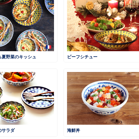
る夏野菜のキッシュ
ビーフシチュー
のサラダ
海鮮丼