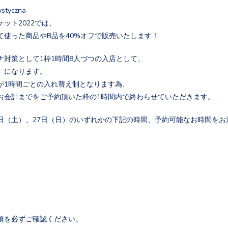
ystyczna
ット2022では、
て使った商品やB品を40%オフで販売いたします！
ナ対策として1枠1時間8人づつの入店として、
』になります。
が1時間ごとの入れ替え制となります為、
お会計までをご予約頂いた枠の1時間内で終わらせていただきます。
月26日（土）、27日（日）のいずれかの下記の時間、予約可能なお時間を
項を必ずご確認ください。