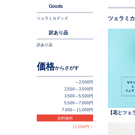
Goods
ツェラミカ
ツェラミカグッズ
訳あり品
訳あり品
価格
からさがす
～2,500円
2,500～3,500円
3,500～5,500円
5,500～7,000円
7,000～11,000円
【花とツェ
送料無料
11,000円～