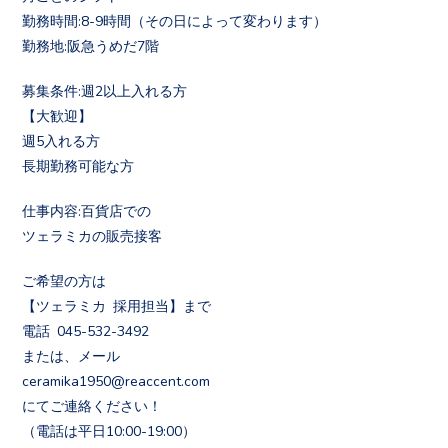
勤務時間:8-9時間（その日によって変わります）
勤務地:阪急うめだ7階
募集条件:週2以上入れる方
【大歓迎】
週5入れる方
長期勤務可能な方
仕事内容:百貨店での
ツェラミカの販売接客
ご希望の方は
【ツェラミカ 採用担当】まで
電話 045-532-3492
または、メール
ceramika1950@reaccent.com
にてご連絡ください！
（電話は平日10:00-19:00）