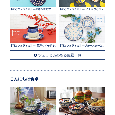
【花とツェラミカ】—セネシオとツェラミカ —
【花とツェラミカ】— イチョウとツェラミカ —
【花とツェラミカ】— 西洋ウメモドキとツェラミカ —
【花とツェラミカ】—ブルースターとツェラミカ —
ツェラミカのある風景一覧
こんにちは食卓