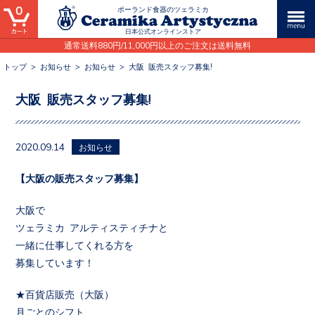
0
ポーランド食器のツェラミカ
日本公式オンラインストア
通常送料880円/11,000円以上のご注文は送料無料
トップ
>
お知らせ
>
お知らせ
>
大阪 販売スタッフ募集!
大阪 販売スタッフ募集!
2020.09.14
お知らせ
【大阪の販売スタッフ募集】
大阪で
ツェラミカ アルティスティチナと
一緒に仕事してくれる方を
募集しています！
★百貨店販売（大阪）
月ごとのシフト