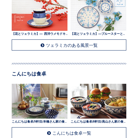
【花とツェラミカ】— 西洋ウメモドキとツェラミカ —
【花とツェラミカ】—ブルースターとツェラミカ —
ツェラミカのある風景一覧
こんにちは食卓
こんにちは食卓/9軒目/本橋さん家の食卓
こんにちは食卓/8軒目/高山さん家の食卓
こんにちは食卓一覧