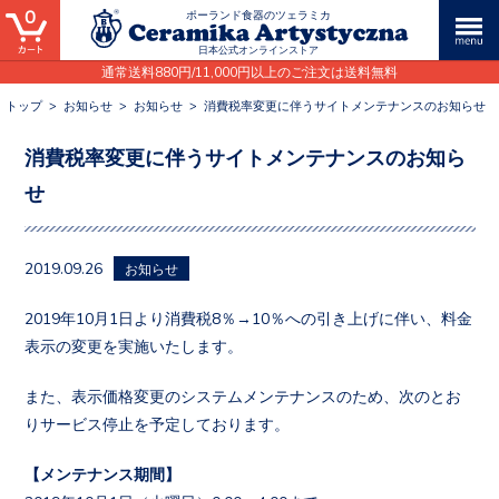
0
ポーランド食器のツェラミカ
日本公式オンラインストア
通常送料880円/11,000円以上のご注文は送料無料
トップ
>
お知らせ
>
お知らせ
>
消費税率変更に伴うサイトメンテナンスのお知らせ
消費税率変更に伴うサイトメンテナンスのお知ら
せ
2019.09.26
お知らせ
2019年10月1日より消費税8％→10％への引き上げに伴い、料金
表示の変更を実施いたします。
また、表示価格変更のシステムメンテナンスのため、次のとお
りサービス停止を予定しております。
【メンテナンス期間】