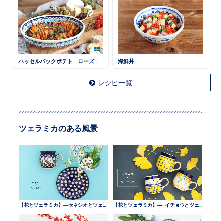
ハッセルバックポテト ローズマリー風味
海鮮丼
レシピ一覧
ツェラミカのある風景
【花とツェラミカ】—セネシオとツェラミカ —
【花とツェラミカ】— イチョウとツェラミカ —