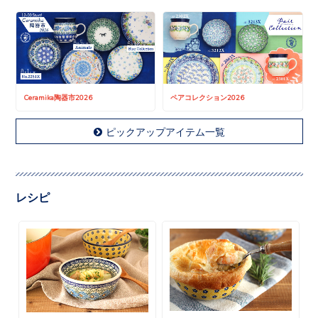
Ceramika陶器市2026
ペアコレクション2026
ピックアップアイテム一覧
レシピ