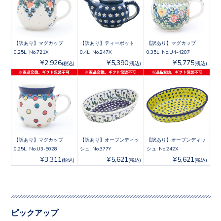
【訳あり】マグカップ
【訳あり】ティーポット
【訳あり】マグカップ
0.25L No.721X
0.4L No.247X
0.35L No.U4-4207
¥2,926
¥5,390
¥5,775
(税込)
(税込)
(税込)
【訳あり】マグカップ
【訳あり】オーブンディッ
【訳あり】オーブンディッ
0.25L No.U3-5028
シュ No.377Y
シュ No.242X
¥3,311
¥5,621
¥5,621
(税込)
(税込)
(税込)
ピックアップ