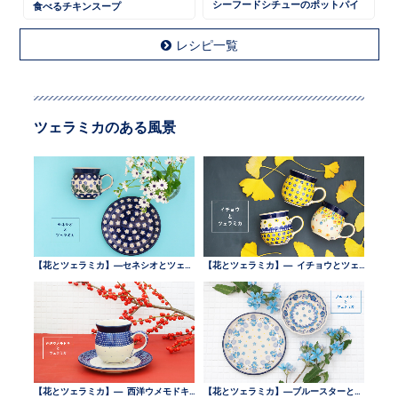
シーフードシチューのポットパイ
食べるチキンスープ
レシピ一覧
ツェラミカのある風景
【花とツェラミカ】—セネシオとツェラミカ —
【花とツェラミカ】— イチョウとツェラミカ —
【花とツェラミカ】— 西洋ウメモドキとツェラミカ —
【花とツェラミカ】—ブルースターとツェラミカ —